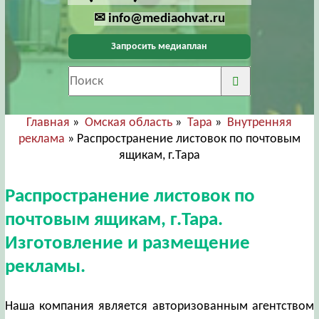
✉ info@mediaohvat.ru
Запросить медиаплан
Главная
»
Омская область
»
Тара
»
Внутренняя
реклама
» Распространение листовок по почтовым
ящикам, г.Тара
Распространение листовок по
почтовым ящикам, г.Тара.
Изготовление и размещение
рекламы.
Наша компания является авторизованным агентством