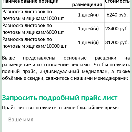
Наименование позиции
Стоимость
размещения
Разноска листовок по
1 дней(я)
6240 руб.
почтовым ящикам/1000 шт
Разноска листовок по
1 дней(я)
23400 руб.
почтовым ящикам/6000 шт
Разноска листовок по
1 дней(я)
31200 руб.
почтовым ящикам/10000 шт
Выше представлены основные расценки на
размещение и изготовление рекламы. Чтобы получить
полный прайс, индивидуальный медиаплан, а также
объёмные скидки, свяжитесь с нашими менеджерами:
Запросить подробный прайс лист
Прайс лист вы получите в самое ближайшее время