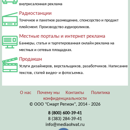
внутрисалонная реклама
Радиостанции
Точечное и пакетное размещение, спонсорство и продакт
плейсмент. Производство аудиороликов.
Местные порталы и интернет реклама
Баннеры, статьи и таргетированная онлайн реклама на
местных и сетевых площадках.
Продакшн
Услуги дизайнеров, верстальщиков, разаботчиков. Написание
текстов, статей видео- и фотосъемка.
О нас
Почему мы
Контакты
Политика
конфиденциальности
© ООО "Смарт Регион", 2014 - 2026
8 (800) 600-39-41
8 (383) 284-39-41
info@mediaohvat.ru