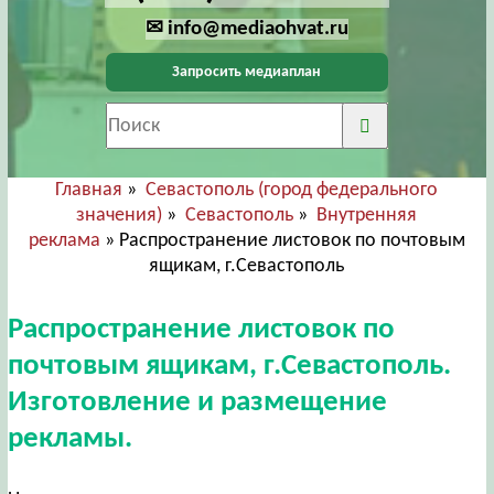
✉ info@mediaohvat.ru
Запросить медиаплан
Главная
»
Севастополь (город федерального
значения)
»
Севастополь
»
Внутренняя
реклама
» Распространение листовок по почтовым
ящикам, г.Севастополь
Распространение листовок по
почтовым ящикам, г.Севастополь.
Изготовление и размещение
рекламы.