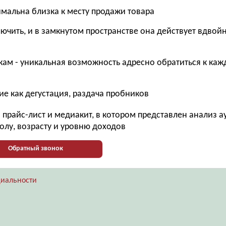
имальна близка к месту продажи товара
ючить, и в замкнутом пространстве она действует вдвой
ам - уникальная возможность адресно обратиться к ка
е как дегустация, раздача пробников
прайс-лист и медиакит, в котором представлен анализ 
олу, возрасту и уровню доходов
Обратный звонок
иальности