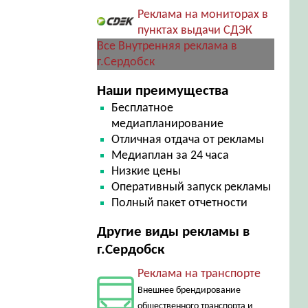
Реклама на мониторах в
пунктах выдачи СДЭК
Все Внутренняя реклама в
г.Сердобск
Наши преимущества
Бесплатное
медиапланирование
Отличная отдача от рекламы
Медиаплан за 24 часа
Низкие цены
Оперативный запуск рекламы
Полный пакет отчетности
Другие виды рекламы в
г.Сердобск
Реклама на транспорте
Внешнее брендирование
общественного транспорта и