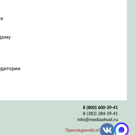
не
ждому
аудитории
8 (800) 600-39-41
8 (383) 284-39-41
info@mediaohvat.ru
Присоединяйся!