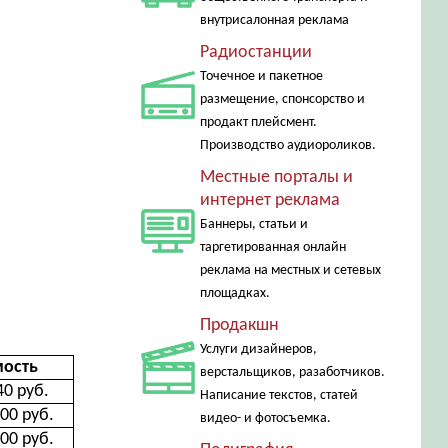
внутрисалонная реклама
Радиостанции
Точечное и пакетное
размещение, спонсорство и
продакт плейсмент.
Производство аудиороликов.
Местные порталы и
интернет реклама
Баннеры, статьи и
таргетированная онлайн
реклама на местных и сетевых
площадках.
Продакшн
Услуги дизайнеров,
мость
верстальщиков, разаботчиков.
40 руб.
Написание текстов, статей
00 руб.
видео- и фотосъемка.
00 руб.