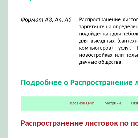
Формат А3, А4, А5
Распространение листов
таргетинге на определе
подойдет как для небол
для выездных (сантехн
компьютеров) услуг.
новостройках или толь
дачные общества.
Подробнее о Распространение 
Головное СМИ
Метрики
Отз
Распространение листовок по 