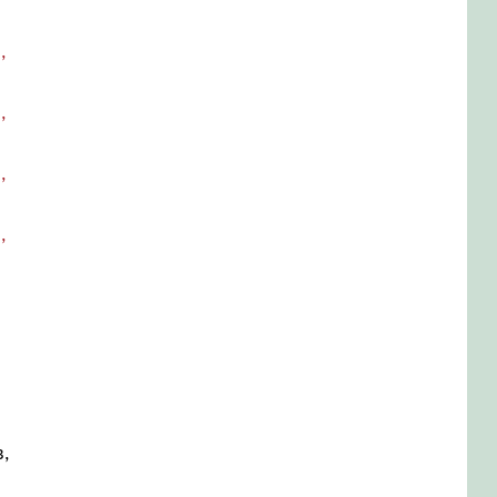
,
,
,
,
,