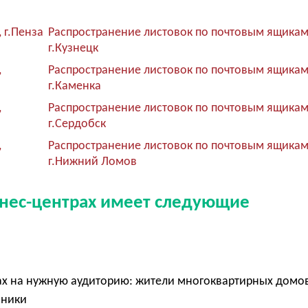
 г.Пенза
Распространение листовок по почтовым ящикам
г.Кузнецк
,
Распространение листовок по почтовым ящикам
г.Каменка
,
Распространение листовок по почтовым ящикам
г.Сердобск
,
Распространение листовок по почтовым ящикам
г.Нижний Ломов
знес-центрах имеет следующие
ах на нужную аудиторию: жители многоквартирных домов
нники