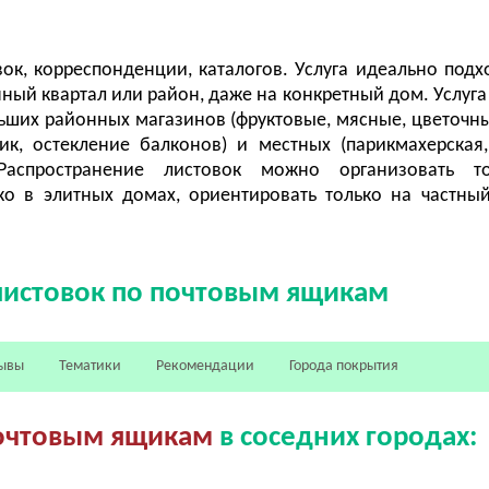
ок, корреспонденции, каталогов. Услуга идеально подх
нный квартал или район, даже на конкретный дом. Услуга
ьших районных магазинов (фруктовые, мясные, цветочные
ик, остекление балконов) и местных (парикмахерская
 Распространение листовок можно организовать т
ко в элитных домах, ориентировать только на частный
листовок по почтовым ящикам
ывы
Тематики
Рекомендации
Города покрытия
почтовым ящикам
в соседних городах: