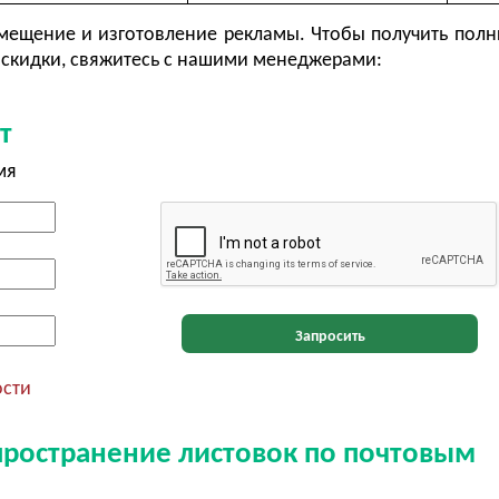
ещение и изготовление рекламы. Чтобы получить полн
скидки, свяжитесь с нашими менеджерами:
т
мя
Запросить
ости
пространение листовок по почтовым