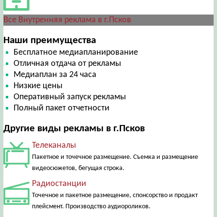
Все Внутренняя реклама в г.Псков
Наши преимущества
Бесплатное медиапланирование
Отличная отдача от рекламы
Медиаплан за 24 часа
Низкие цены
Оперативный запуск рекламы
Полный пакет отчетности
Другие виды рекламы в г.Псков
Телеканалы
Пакетное и точечное размещение. Съемка и размещение
видеосюжетов, бегущая строка.
Радиостанции
Точечное и пакетное размещение, спонсорство и продакт
плейсмент. Производство аудиороликов.