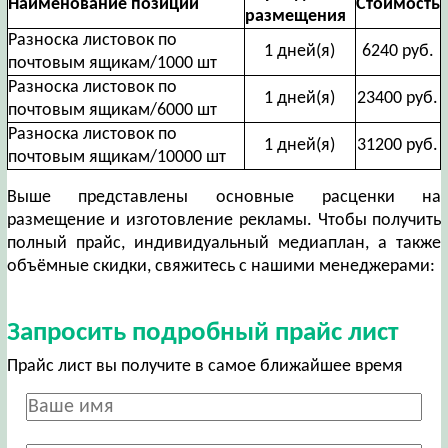
Наименование позиции
Стоимость
размещения
Разноска листовок по
1 дней(я)
6240 руб.
почтовым ящикам/1000 шт
Разноска листовок по
1 дней(я)
23400 руб.
почтовым ящикам/6000 шт
Разноска листовок по
1 дней(я)
31200 руб.
почтовым ящикам/10000 шт
Выше представлены основные расценки на
размещение и изготовление рекламы. Чтобы получить
полный прайс, индивидуальный медиаплан, а также
объёмные скидки, свяжитесь с нашими менеджерами:
Запросить подробный прайс лист
Прайс лист вы получите в самое ближайшее время