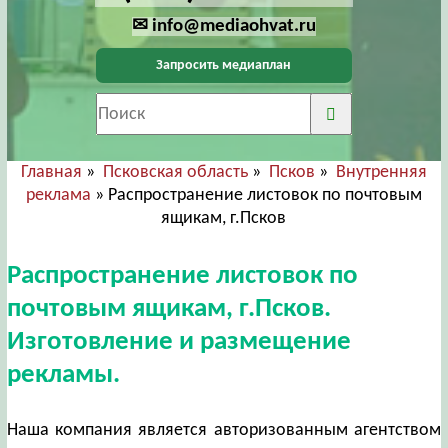
✉ info@mediaohvat.ru
Запросить медиаплан
Главная
»
Псковская область
»
Псков
»
Внутренняя
реклама
» Распространение листовок по почтовым
ящикам, г.Псков
Распространение листовок по
почтовым ящикам, г.Псков.
Изготовление и размещение
рекламы.
Наша компания является авторизованным агентством