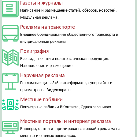
Газеты и журналы
Написание и размещение статей, обзоров, новостей.
Модульная реклама.
Реклама на транспорте
Внешнее брендирование общественного транспорта и
внутрисалонная реклама
Полиграфия
Все виды печати и полиграфическая продукция.
Изготовление и размещение
Наружная реклама
Рекламные щиты 3х6, сити-форматы, суперсайты и
призматроны. Видеоэкраны
Местные паблики
Популярные паблики ВКонтакте, Одноклассниках
Местные порталы и интернет реклама
Баннеры, статьи и таргетированная онлайн реклама на
местных и сетевых площадках.