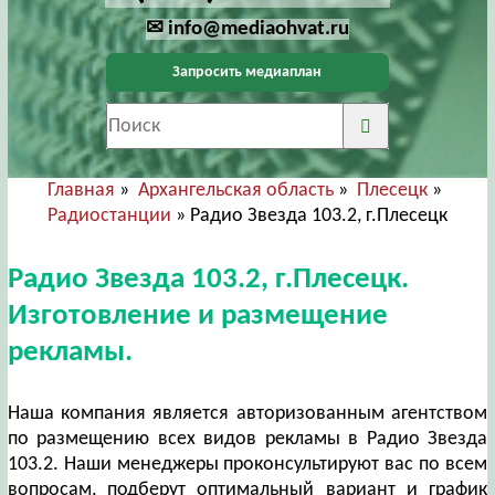
✉ info@mediaohvat.ru
Запросить медиаплан
Главная
»
Архангельская область
»
Плесецк
»
Радиостанции
» Радио Звезда 103.2, г.Плесецк
Радио Звезда 103.2, г.Плесецк.
Изготовление и размещение
рекламы.
Наша компания является авторизованным агентством
по размещению всех видов рекламы в Радио Звезда
103.2. Наши менеджеры проконсультируют вас по всем
вопросам, подберут оптимальный вариант и график