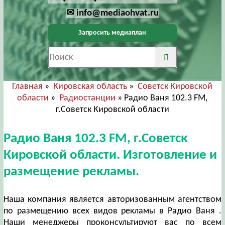
✉ info@mediaohvat.ru
Запросить медиаплан
Главная
»
Кировская область
»
Советск Кировской
области
»
Радиостанции
» Радио Ваня 102.3 FM,
г.Советск Кировской области
Радио Ваня 102.3 FM, г.Советск
Кировской области. Изготовление и
размещение рекламы.
Наша компания является авторизованным агентством
по размещению всех видов рекламы в Радио Ваня .
Наши менеджеры проконсультируют вас по всем