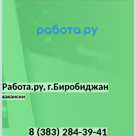
Работа.ру, г.Биробиджан
вакансии
8 (383) 284-39-41