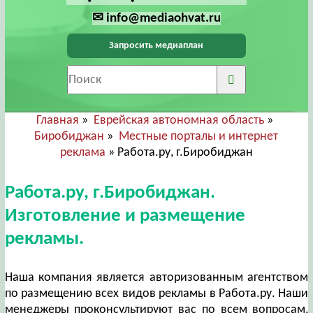
✉ info@mediaohvat.ru
Запросить медиаплан
Главная
»
Еврейская автономная область
»
Биробиджан
»
Местные порталы и интернет
реклама
» Работа.ру, г.Биробиджан
Работа.ру, г.Биробиджан.
Изготовление и размещение
рекламы.
Наша компания является авторизованным агентством
по размещению всех видов рекламы в Работа.ру. Наши
менеджеры проконсультируют вас по всем вопросам,