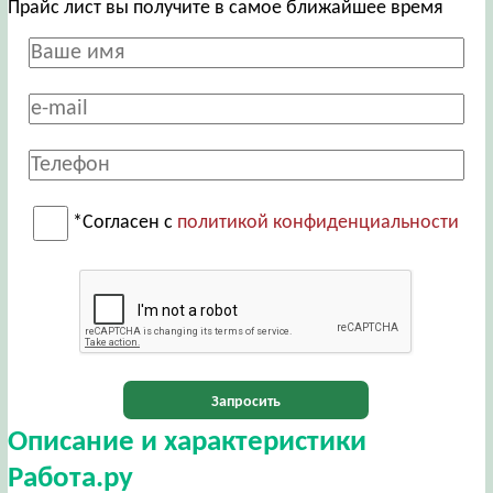
Прайс лист вы получите в самое ближайшее время
*Согласен с
политикой конфиденциальности
Запросить
Описание и характеристики
Работа.ру