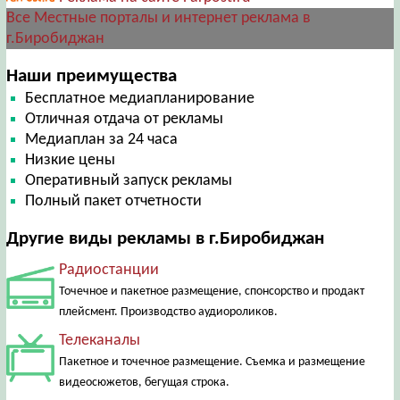
Все Местные порталы и интернет реклама в
г.Биробиджан
Наши преимущества
Бесплатное медиапланирование
Отличная отдача от рекламы
Медиаплан за 24 часа
Низкие цены
Оперативный запуск рекламы
Полный пакет отчетности
Другие виды рекламы в г.Биробиджан
Радиостанции
Точечное и пакетное размещение, спонсорство и продакт
плейсмент. Производство аудиороликов.
Телеканалы
Пакетное и точечное размещение. Съемка и размещение
видеосюжетов, бегущая строка.