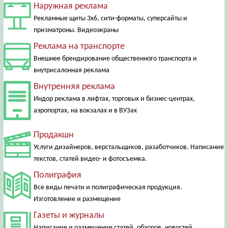
Наружная реклама
Рекламные щиты 3х6, сити-форматы, суперсайты и
призматроны. Видеоэкраны
Реклама на транспорте
Внешнее брендирование общественного транспорта и
внутрисалонная реклама
Внутренняя реклама
Индор реклама в лифтах, торговых и бизнес-центрах,
аэропортах, на вокзалах и в ВУЗах
Продакшн
Услуги дизайнеров, верстальщиков, разаботчиков. Написание
текстов, статей видео- и фотосъемка.
Полиграфия
Все виды печати и полиграфическая продукция.
Изготовление и размещение
Газеты и журналы
Написание и размещение статей, обзоров, новостей.