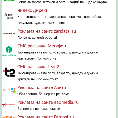
Реклама торговых точек и организаций на Яндекс.Картах.
Яндекс Директ
Контекстная и таргетированная реклама с оплатой за
результат. Будь первым в поиске!
Реклама на сайте zarplata. ru
Поиск надежной работы!
СМС рассылка Мегафон
Таргетирование по полу, возрасту, доходу и другим
критериям. Полный отчет.
СМС рассылка Теле2
Таргетирование по полу, возрасту, доходу и другим
критериям. Полный отчет.
Реклама на сайте Авито
Объявления, баннерная реклама
Реклама на сайте eaomedia.ru
Баннерная реклама, статьи
Реклама на сайте Farpost.ru