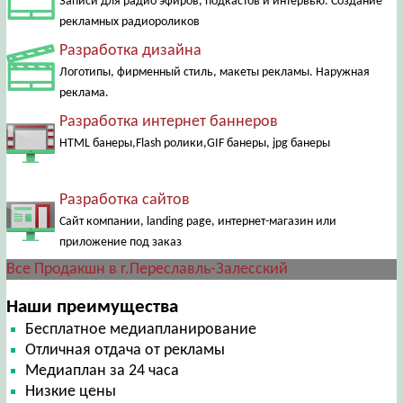
Записи для радио эфиров, подкастов и интервью. Создание
рекламных радиороликов
Разработка дизайна
Логотипы, фирменный стиль, макеты рекламы. Наружная
реклама.
Разработка интернет баннеров
HTML банеры,Flash ролики,GIF банеры, jpg банеры
Разработка сайтов
Сайт компании, landing page, интернет-магазин или
приложение под заказ
Все Продакшн в г.Переславль-Залесский
Наши преимущества
Бесплатное медиапланирование
Отличная отдача от рекламы
Медиаплан за 24 часа
Низкие цены