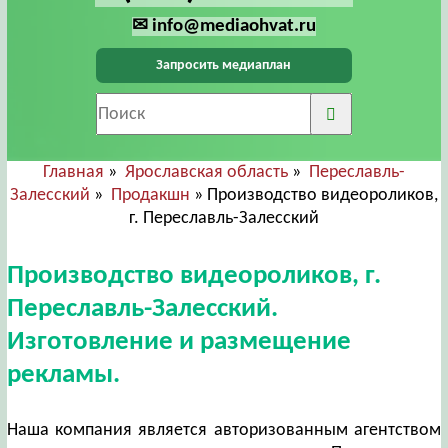
✉ info@mediaohvat.ru
Запросить медиаплан
Главная
»
Ярославская область
»
Переславль-
Залесский
»
Продакшн
» Производство видеороликов,
г. Переславль-Залесский
Производство видеороликов, г.
Переславль-Залесский.
Изготовление и размещение
рекламы.
Наша компания является авторизованным агентством