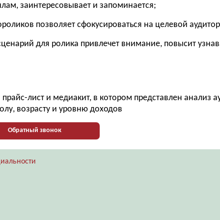
илам, заинтересовывает и запоминается;
иороликов позволяет сфокусироваться на целевой аудито
ценарий для ролика привлечет внимание, повысит узна
прайс-лист и медиакит, в котором представлен анализ 
олу, возрасту и уровню доходов
Обратный звонок
иальности