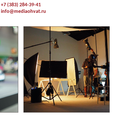
+7 (383) 284-39-41
info@mediaohvat.ru