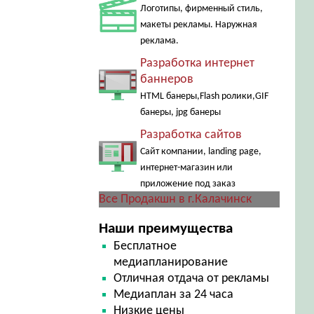
Логотипы, фирменный стиль,
макеты рекламы. Наружная
реклама.
Разработка интернет
баннеров
HTML банеры,Flash ролики,GIF
банеры, jpg банеры
Разработка сайтов
Сайт компании, landing page,
интернет-магазин или
приложение под заказ
Все Продакшн в г.Калачинск
Наши преимущества
Бесплатное
медиапланирование
Отличная отдача от рекламы
Медиаплан за 24 часа
Низкие цены