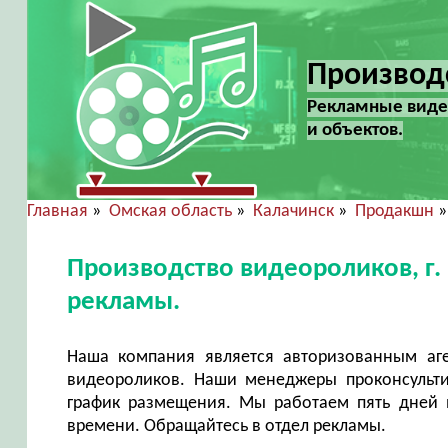
Производс
Рекламные виде
и объектов.
Главная
»
Омская область
»
Калачинск
»
Продакшн
»
Производство видеороликов, г.
рекламы.
Наша компания является авторизованным аг
видеороликов. Наши менеджеры проконсульти
график размещения. Мы работаем пять дней в
времени. Обращайтесь в отдел рекламы.