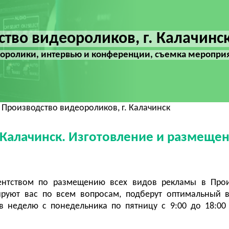
тво видеороликов, г. Калачинс
оролики, интервью и конференции, съемка меропри
 Производство видеороликов, г. Калачинск
 Калачинск. Изготовление и размеще
ентством по размещению всех видов рекламы в Прои
руют вас по всем вопросам, подберут оптимальный 
 неделю с понедельника по пятницу с 9:00 до 18:00