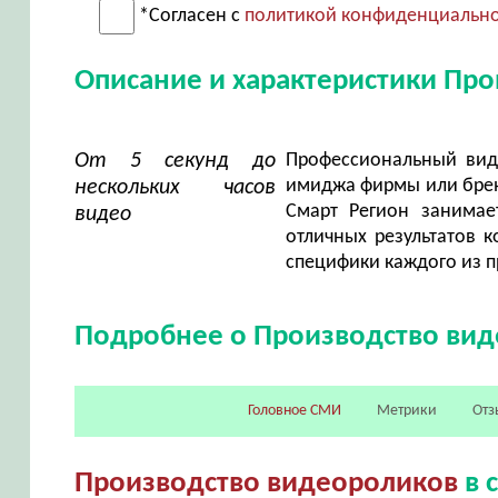
*Согласен с
политикой конфиденциальн
Описание и характеристики Пр
От 5 секунд до
Профессиональный вид
имиджа фирмы или бренд
нескольких часов
Смарт Регион занимае
видео
отличных результатов к
специфики каждого из п
Подробнее о Производство ви
Головное СМИ
Метрики
Отз
Производство видеороликов
в 