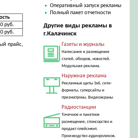
Оперативный запуск рекламы
Полный пакет отчетности
ость
0 руб.
Другие виды рекламы в
0 руб.
г.Калачинск
ый прайс,
Газеты и журналы
Написание и размещение
статей, обзоров, новостей.
Модульная реклама.
Наружная реклама
Рекламные щиты 3х6, сити-
форматы, суперсайты и
призматроны. Видеоэкраны
Радиостанции
Точечное и пакетное
размещение, спонсорство и
продакт плейсмент.
Производство аудиороликов.