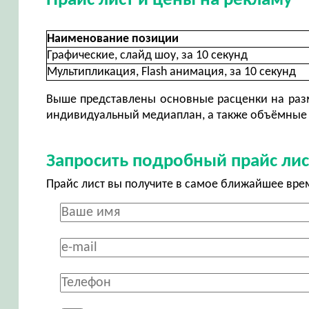
Прайс лист и цены на рекламу
Наименование позиции
Графические, слайд шоу, за 10 секунд
Мультипликация, Flash анимация, за 10 секунд
Выше представлены основные расценки на разм
индивидуальный медиаплан, а также объёмные 
Запросить подробный прайс лис
Прайс лист вы получите в самое ближайшее вре