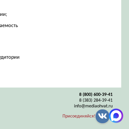
рии;
ваемость
аудитории
8 (800) 600-39-41
8 (383) 284-39-41
info@mediaohvat.ru
Присоединяйся!