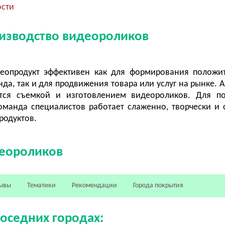
ости
оизводство видеороликов
еопродукт эффективен как для формирования положи
а, так и для продвижения товара или услуг на рынке. А
тся съемкой и изготовлением видеороликов. Для по
оманда специалистов работает слаженно, творчески и 
родуктов.
деороликов
ывы
Тематики
Рекомендации
Города покрытия
соседних городах: