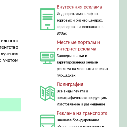
Внутренняя реклама
Индор реклама в лифтах,
торговых и бизнес-центрах,
аэропортах, на вокзалах и в
ВУЗах
тельного
Местные порталы и
гентство
интернет реклама
лучения
Баннеры, статьи и
с учетом
таргетированная онлайн
реклама на местных и сетевых
площадках.
Полиграфия
Все виды печати и
полиграфическая продукция.
Изготовление и размещение
Реклама на транспорте
Внешнее брендирование
общественного транспорта и