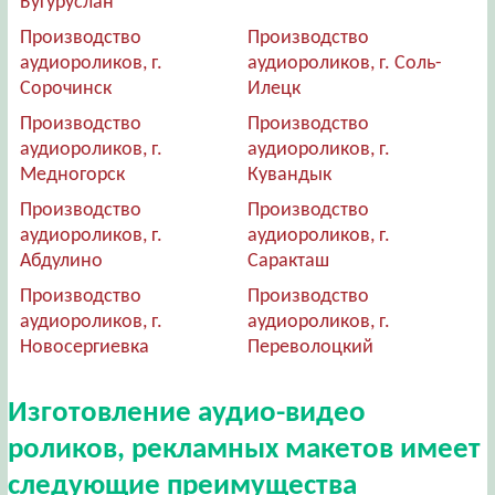
Бугуруслан
Производство
Производство
аудиороликов, г.
аудиороликов, г. Соль-
Сорочинск
Илецк
Производство
Производство
аудиороликов, г.
аудиороликов, г.
Медногорск
Кувандык
Производство
Производство
аудиороликов, г.
аудиороликов, г.
Абдулино
Саракташ
Производство
Производство
аудиороликов, г.
аудиороликов, г.
Новосергиевка
Переволоцкий
Изготовление аудио-видео
роликов, рекламных макетов имеет
следующие преимущества