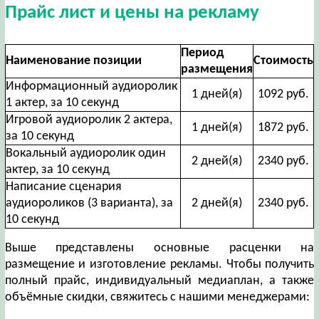
Прайс лист и цены на рекламу
Период
Наименование позиции
Стоимость
размещения
Информационный аудиоролик
1 дней(я)
1092 руб.
1 актер, за 10 секунд
Игровой аудиоролик 2 актера,
1 дней(я)
1872 руб.
за 10 секунд
Вокальный аудиоролик один
2 дней(я)
2340 руб.
актер, за 10 секунд
Написание сценария
аудиороликов (3 варианта), за
2 дней(я)
2340 руб.
10 секунд
Выше представлены основные расценки на
размещение и изготовление рекламы. Чтобы получить
полный прайс, индивидуальный медиаплан, а также
объёмные скидки, свяжитесь с нашими менеджерами: