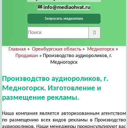
✉ info@mediaohvat.ru
Запросить медиаплан
Главная
»
Оренбургская область
»
Медногорск
»
Продакшн
» Производство аудиороликов, г.
Медногорск
Производство аудиороликов, г.
Медногорск. Изготовление и
размещение рекламы.
Наша компания является авторизованным агентством
по размещению всех видов рекламы в Производство
аудиороликов. Наши менеджеры проконсультируют вас