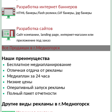
Разработка интернет баннеров
HTML банеры,Flash ролики,GIF банеры, jpg банеры
Разработка сайтов
Сайт компании, landing page, интернет-магазин или
приложение под заказ
Все Продакшн в г.Медногорск
Наши преимущества
Бесплатное медиапланирование
Отличная отдача от рекламы
Медиаплан за 24 часа
Низкие цены
Оперативный запуск рекламы
Полный пакет отчетности
Другие виды рекламы в г.Медногорск