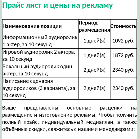
Прайс лист и цены на рекламу
Период
Наименование позиции
Стоимость
размещения
Информационный аудиоролик
1 дней(я)
1092 руб.
1 актер, за 10 секунд
Игровой аудиоролик 2 актера,
1 дней(я)
1872 руб.
за 10 секунд
Вокальный аудиоролик один
2 дней(я)
2340 руб.
актер, за 10 секунд
Написание сценария
аудиороликов (3 варианта), за
2 дней(я)
2340 руб.
10 секунд
Выше представлены основные расценки на
размещение и изготовление рекламы. Чтобы получить
полный прайс, индивидуальный медиаплан, а также
объёмные скидки, свяжитесь с нашими менеджерами: