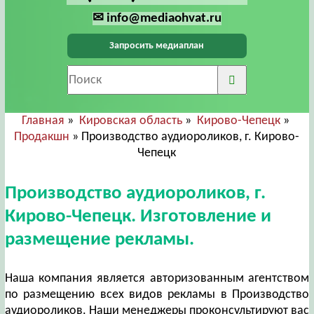
✉ info@mediaohvat.ru
Запросить медиаплан
Главная
»
Кировская область
»
Кирово-Чепецк
»
Продакшн
» Производство аудиороликов, г. Кирово-
Чепецк
Производство аудиороликов, г.
Кирово-Чепецк. Изготовление и
размещение рекламы.
Наша компания является авторизованным агентством
по размещению всех видов рекламы в Производство
аудиороликов. Наши менеджеры проконсультируют вас