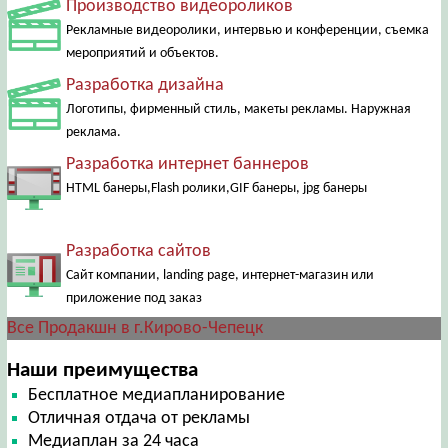
Производство видеороликов
Рекламные видеоролики, интервью и конференции, съемка
мероприятий и объектов.
Разработка дизайна
Логотипы, фирменный стиль, макеты рекламы. Наружная
реклама.
Разработка интернет баннеров
HTML банеры,Flash ролики,GIF банеры, jpg банеры
Разработка сайтов
Сайт компании, landing page, интернет-магазин или
приложение под заказ
Все Продакшн в г.Кирово-Чепецк
Наши преимущества
Бесплатное медиапланирование
Отличная отдача от рекламы
Медиаплан за 24 часа