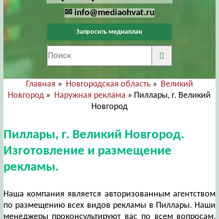
✉ info@mediaohvat.ru
Запросить медиаплан
Главная
»
Новгородская область
»
Великий
Новгород
»
Наружная реклама
» Пиллары, г. Великий
Новгород
Пиллары, г. Великий Новгород.
Изготовление и размещение
рекламы.
Наша компания является авторизованным агентством
по размещению всех видов рекламы в Пиллары. Наши
менеджеры проконсультируют вас по всем вопросам,