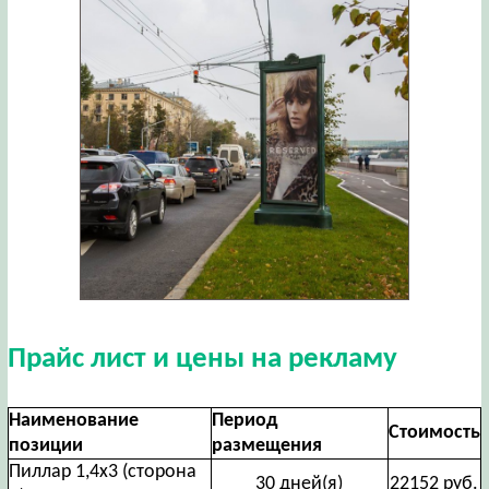
Прайс лист и цены на рекламу
Наименование
Период
Стоимость
позиции
размещения
Пиллар 1,4х3 (сторона
30 дней(я)
22152 руб.