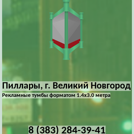
Пиллары, г. Великий Новгород
Рекламные тумбы форматом 1.4х3.0 метра
8 (383) 284-39-41