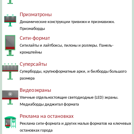
Призматроны
Динамические конструкции тривижн и призмавижн.
Призмаборды
Сити-формат
Ситилайты и лайтбоксы, пилоны и роллеры. Панель-
кронштейны
Суперсайты
Суперборды, крупноформатные арки, и билборды большого
размера
Видеоэкраны
Уличные отдельностоящие светодиодные (LED) экраны.
Медиаборды диджитал формата
Реклама на остановках
Реклама сити-формата и других малых форматов на ключевых
остановках города