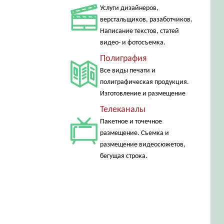
Услуги дизайнеров,
верстальщиков, разаботчиков.
Написание текстов, статей
видео- и фотосъемка.
Полиграфия
Все виды печати и
полиграфическая продукция.
Изготовление и размещение
Телеканалы
Пакетное и точечное
размещение. Съемка и
размещение видеосюжетов,
бегущая строка.