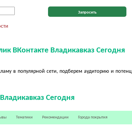
Запросить
ости
лик ВКонтакте Владикавказ Сегодня
ламу в популярной сети, подберем аудиторию и потен
 Владикавказ Сегодня
ывы
Тематики
Рекомендации
Города покрытия