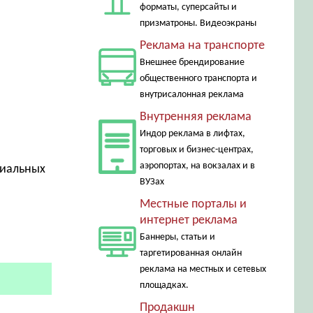
форматы, суперсайты и
призматроны. Видеоэкраны
Реклама на транспорте
Внешнее брендирование
общественного транспорта и
внутрисалонная реклама
Внутренняя реклама
Индор реклама в лифтах,
торговых и бизнес-центрах,
аэропортах, на вокзалах и в
циальных
ВУЗах
Местные порталы и
интернет реклама
Баннеры, статьи и
таргетированная онлайн
реклама на местных и сетевых
площадках.
Продакшн