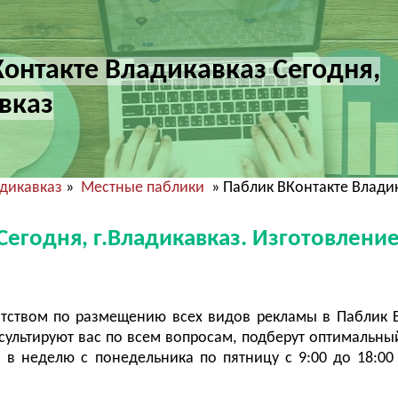
онтакте Владикавказ Сегодня,
вказ
дикавказ
»
Местные паблики
» Паблик ВКонтакте Владик
Сегодня, г.Владикавказ. Изготовление
тством по размещению всех видов рекламы в Паблик 
ультируют вас по всем вопросам, подберут оптимальны
в неделю с понедельника по пятницу с 9:00 до 18:00