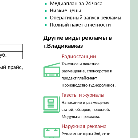
Медиаплан за 24 часа
Низкие цены
Оперативный запуск рекламы
Полный пакет отчетности
Другие виды рекламы в
г.Владикавказ
уб.
Радиостанции
Точечное и пакетное
ый прайс,
размещение, спонсорство и
продакт плейсмент.
Производство аудиороликов.
Газеты и журналы
Написание и размещение
статей, обзоров, новостей.
Модульная реклама.
Наружная реклама
Рекламные щиты 3х6, сити-