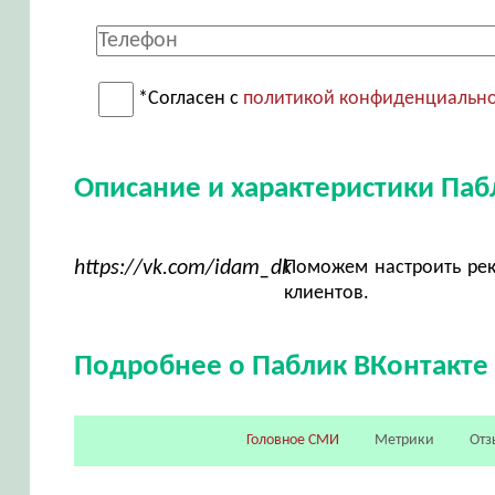
*Согласен с
политикой конфиденциальн
Описание и характеристики Паб
https://vk.com/idam_dk
Поможем настроить рек
клиентов.
Подробнее о Паблик ВКонтакте
Головное СМИ
Метрики
Отз