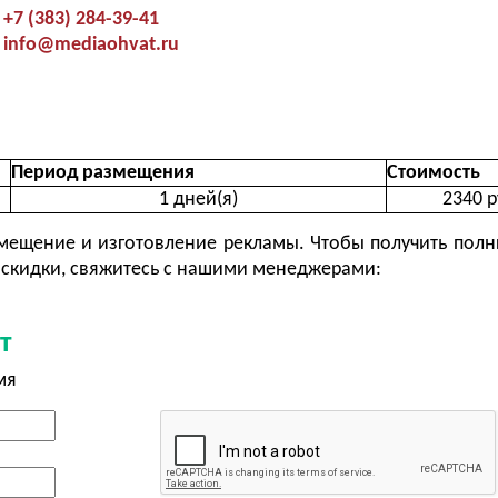
+7 (383) 284-39-41
info@mediaohvat.ru
Период размещения
Стоимость
1 дней(я)
2340 р
ещение и изготовление рекламы. Чтобы получить полн
скидки, свяжитесь с нашими менеджерами:
т
мя