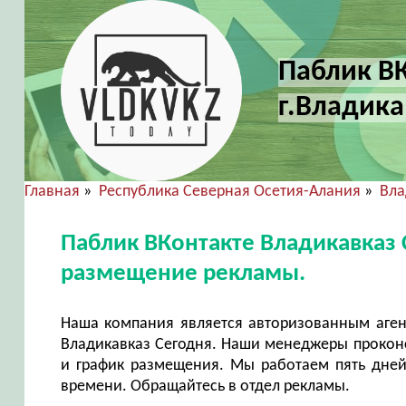
Паблик ВК
г.Владика
Главная
»
Республика Северная Осетия-Алания
»
Вла
Паблик ВКонтакте Владикавказ 
размещение рекламы.
Наша компания является авторизованным аген
Владикавказ Сегодня. Наши менеджеры проконс
и график размещения. Мы работаем пять дней 
времени. Обращайтесь в отдел рекламы.