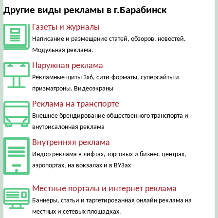
Другие виды рекламы в г.Барабинск
Газеты и журналы
Написание и размещение статей, обзоров, новостей.
Модульная реклама.
Наружная реклама
Рекламные щиты 3х6, сити-форматы, суперсайты и
призматроны. Видеоэкраны
Реклама на транспорте
Внешнее брендирование общественного транспорта и
внутрисалонная реклама
Внутренняя реклама
Индор реклама в лифтах, торговых и бизнес-центрах,
аэропортах, на вокзалах и в ВУЗах
Местные порталы и интернет реклама
Баннеры, статьи и таргетированная онлайн реклама на
местных и сетевых площадках.