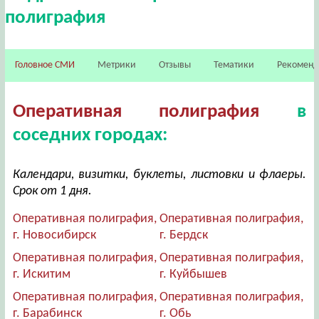
полиграфия
Головное СМИ
Метрики
Отзывы
Тематики
Рекомен
Оперативная полиграфия
в
соседних городах:
Календари, визитки, буклеты, листовки и флаеры.
Срок от 1 дня.
Оперативная полиграфия,
Оперативная полиграфия,
г. Новосибирск
г. Бердск
Оперативная полиграфия,
Оперативная полиграфия,
г. Искитим
г. Куйбышев
Оперативная полиграфия,
Оперативная полиграфия,
г. Барабинск
г. Обь