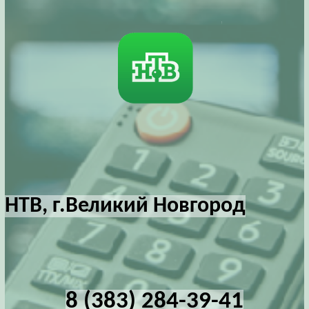
НТВ, г.Великий Новгород
8 (383) 284-39-41