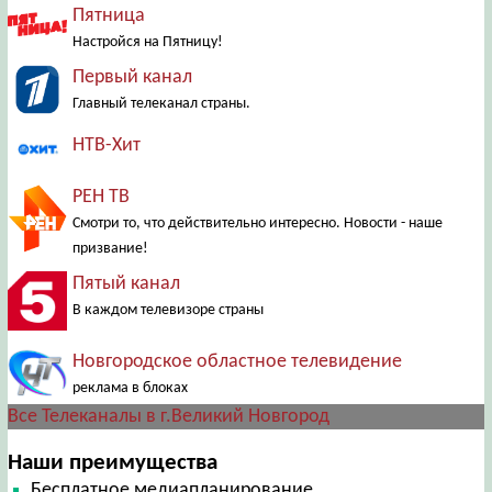
Пятница
Настройся на Пятницу!
Первый канал
Главный телеканал страны.
НТВ-Хит
РЕН ТВ
Смотри то, что действительно интересно. Новости - наше
призвание!
Пятый канал
В каждом телевизоре страны
Новгородское областное телевидение
реклама в блоках
Все Телеканалы в г.Великий Новгород
Наши преимущества
Бесплатное медиапланирование