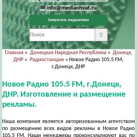
✉ info@mediaohvat.ru
Запросить медиаплан
Главная
»
Донецкая Народная Республика
»
Донецк,
ДНР
»
Радиостанции
» Новое Радио 105.5 FM,
г.Донецк, ДНР
Новое Радио 105.5 FM, г.Донецк,
ДНР. Изготовление и размещение
рекламы.
Наша компания является авторизованным агентством
по размещению всех видов рекламы в Новое Радио
105.5 FM. Наши менеджеры проконсультируют вас по