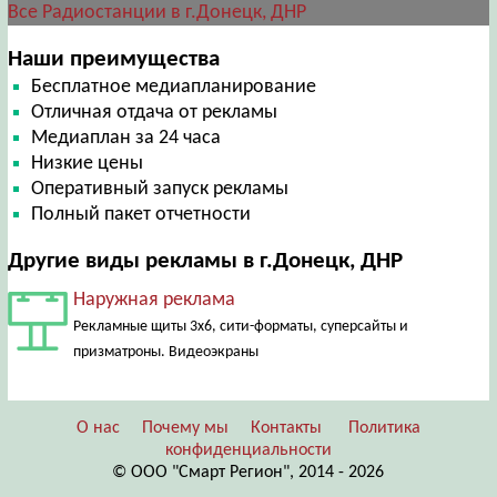
Все Радиостанции в г.Донецк, ДНР
Наши преимущества
Бесплатное медиапланирование
Отличная отдача от рекламы
Медиаплан за 24 часа
Низкие цены
Оперативный запуск рекламы
Полный пакет отчетности
Другие виды рекламы в г.Донецк, ДНР
Наружная реклама
Рекламные щиты 3х6, сити-форматы, суперсайты и
призматроны. Видеоэкраны
О нас
Почему мы
Контакты
Политика
конфиденциальности
© ООО "Смарт Регион", 2014 - 2026