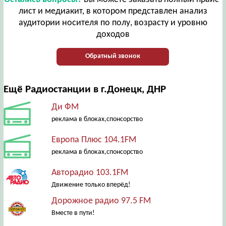
лист и медиакит, в котором представлен анализ
аудитории носителя по полу, возрасту и уровню
доходов
Обратный звонок
Ещё Радиостанции в г.Донецк, ДНР
Ди ФМ
реклама в блоках,спонсорство
Европа Плюс 104.1FM
реклама в блоках,спонсорство
Авторадио 103.1FM
Движение только вперёд!
Дорожное радио 97.5 FM
Вместе в пути!