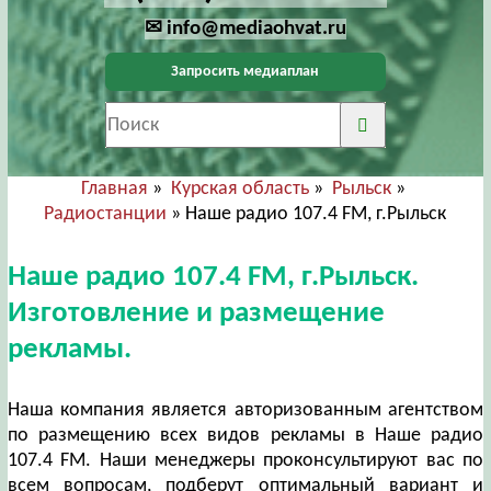
✉ info@mediaohvat.ru
Запросить медиаплан
Главная
»
Курская область
»
Рыльск
»
Радиостанции
» Наше радио 107.4 FM, г.Рыльск
Наше радио 107.4 FM, г.Рыльск.
Изготовление и размещение
рекламы.
Наша компания является авторизованным агентством
по размещению всех видов рекламы в Наше радио
107.4 FM. Наши менеджеры проконсультируют вас по
всем вопросам, подберут оптимальный вариант и