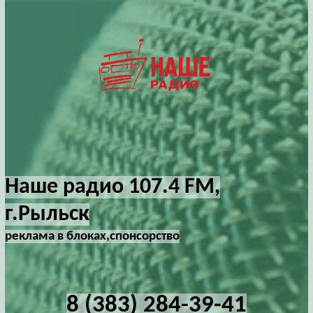
Наше радио 107.4 FM,
г.Рыльск
реклама в блоках,спонсорство
8 (383) 284-39-41