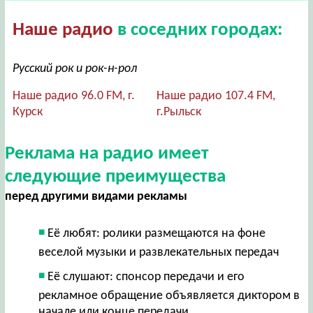
Наше радио
в соседних городах:
Русский рок и рок-н-рол
Наше радио 96.0 FM, г.
Наше радио 107.4 FM,
Курск
г.Рыльск
Реклама на радио имеет
следующие преимущества
перед другими видами рекламы
Её любят: ролики размещаются на фоне
веселой музыки и развлекательных передач
Её слушают: спонсор передачи и его
рекламное обращение объявляется диктором в
начале или конце передачи