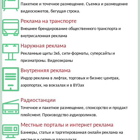
Пакетное и точечное размещение. Съемка и размещение
видеосюжетов, бегущая строка.
Реклама на транспорте
Внешнее брендирование общественного транспорта и
внутрисалонная реклама
Наружная реклама
Рекламные щиты 3х6, сити-форматы, суперсайты и
призматроны. Видеоэкраны
Внутренняя реклама
Индор реклама в лифтах, торговых и бизнес-центрах,
аэропортах, на вокзалах и в ВУЗах
Радиостанции
Точечное и пакетное размещение, спонсорство и продакт
плейсмент. Производство аудиороликов.
Местные порталы и интернет реклама
Баннеры, статьи и таргетированная онлайн реклама на
местных и сетевых площадках.