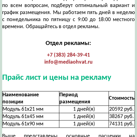
по всем вопросам, подберут оптимальный вариант и
график размещения. Мы работаем пять дней в неделю
с понедельника по пятницу с 9:00 до 18:00 местного
времени. Обращайтесь в отдел рекламы.
Отдел рекламы:
+7 (383) 284-39-41
info@mediaohvat.ru
Прайс лист и цены на рекламу
Наименование
Период
Стоимость
позиции
размещения
Модуль 61х21 мм
1 дней(я)
20592 руб.
Модуль 61х45 мм
1 дней(я)
38267 руб.
Модуль 61х90 мм
1 дней(я)
74131 руб.
Выше представлены основные расценки на