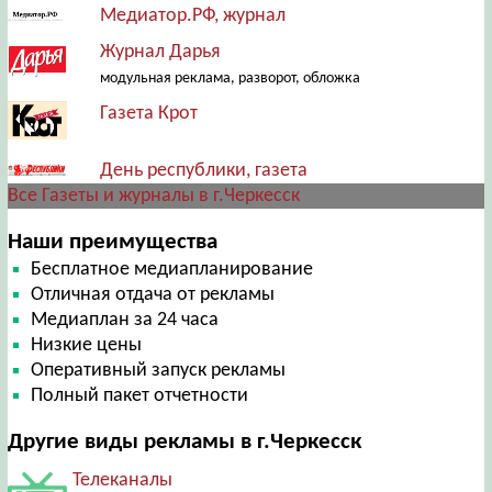
Медиатор.РФ, журнал
Журнал Дарья
модульная реклама, разворот, обложка
Газета Крот
День республики, газета
Все Газеты и журналы в г.Черкесск
Наши преимущества
Бесплатное медиапланирование
Отличная отдача от рекламы
Медиаплан за 24 часа
Низкие цены
Оперативный запуск рекламы
Полный пакет отчетности
Другие виды рекламы в г.Черкесск
Телеканалы