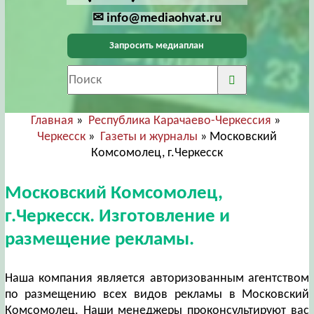
✉ info@mediaohvat.ru
Запросить медиаплан
Главная
»
Республика Карачаево-Черкессия
»
Черкесск
»
Газеты и журналы
» Московский
Комсомолец, г.Черкесск
Московский Комсомолец,
г.Черкесск. Изготовление и
размещение рекламы.
Наша компания является авторизованным агентством
по размещению всех видов рекламы в Московский
Комсомолец. Наши менеджеры проконсультируют вас