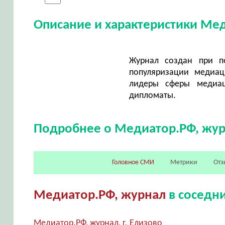
Описание и характеристики Ме
Журнал создан при п
популяризации медиац
лидеры сферы медиац
дипломаты.
Подробнее о Медиатор.РФ, жу
Головное СМИ
Метрики
Отз
Медиатор.РФ, журнал
в соседни
Медиатор.РФ, журнал, г. Елизово