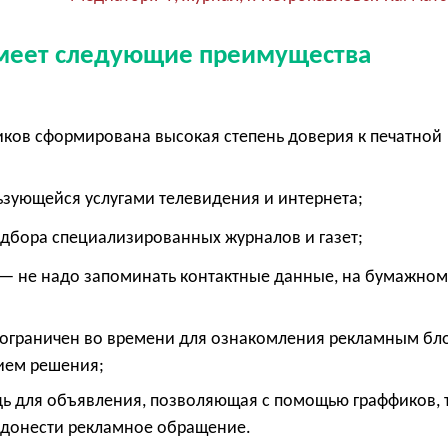
 имеет следующие преимущества
ков сформирована высокая степень доверия к печатной
льзующейся услугами телевидения и интернета;
одбора специализированных журналов и газет;
— не надо запоминать контактные данные, на бумажно
 ограничен во времени для ознакомления рекламным бл
ием решения;
ь для объявления, позволяющая с помощью граффиков, 
 донести рекламное обращение.