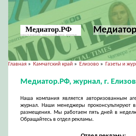
Медиатор.
Главная
»
Камчатский край
»
Елизово
»
Газеты и жу
Медиатор.РФ, журнал, г. Елизо
Наша компания является авторизованным аг
журнал. Наши менеджеры проконсультируют в
размещения. Мы работаем пять дней в неделю 
Обращайтесь в отдел рекламы.
Отдел рекламы: