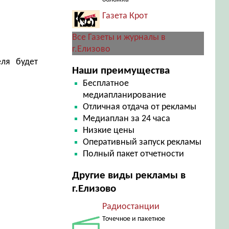
Газета Крот
Все Газеты и журналы в
г.Елизово
еля будет
Наши преимущества
Бесплатное
медиапланирование
Отличная отдача от рекламы
Медиаплан за 24 часа
Низкие цены
Оперативный запуск рекламы
Полный пакет отчетности
Другие виды рекламы в
г.Елизово
Радиостанции
Точечное и пакетное