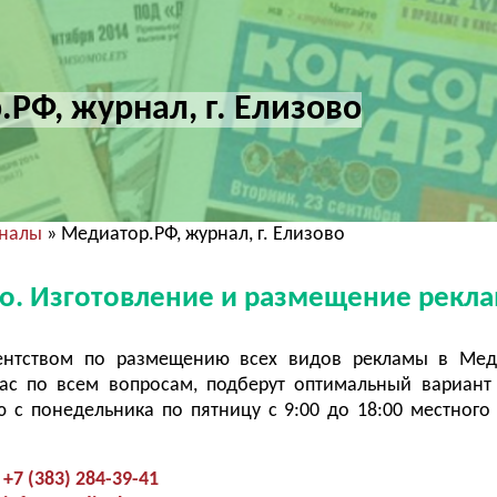
РФ, журнал, г. Елизово
рналы
» Медиатор.РФ, журнал, г. Елизово
во. Изготовление и размещение рекл
ентством по размещению всех видов рекламы в Меди
ас по всем вопросам, подберут оптимальный вариант
с понедельника по пятницу с 9:00 до 18:00 местного
+7 (383) 284-39-41