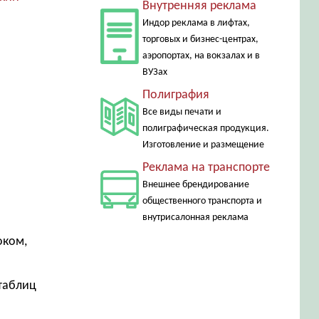
Внутренняя реклама
Индор реклама в лифтах,
торговых и бизнес-центрах,
аэропортах, на вокзалах и в
ВУЗах
Полиграфия
Все виды печати и
полиграфическая продукция.
Изготовление и размещение
Реклама на транспорте
Внешнее брендирование
м
общественного транспорта и
внутрисалонная реклама
оком,
таблиц