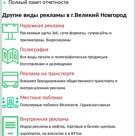
Полный пакет отчетности
Другие виды рекламы в г.Великий Новгород
Наружная реклама
Рекламные щиты 3х6, сити-форматы, суперсайты и
призматроны. Видеоэкраны
Полиграфия
Все виды печати и полиграфическая продукция.
Изготовление и размещение
Реклама на транспорте
Внешнее брендирование общественного транспорта и
внутрисалонная реклама
Местные паблики
Популярные паблики ВКонтакте, Одноклассниках
Внутренняя реклама
Индор реклама в лифтах, торговых и бизнес-центрах,
аэропортах, на вокзалах и в ВУЗах