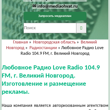
✉ info@mediaohvat.ru
Запросить медиаплан
Главная
»
Новгородская область
»
Великий
Новгород
»
Радиостанции
» Любовное Радио Love
Radio 104.9 FM, г. Великий Новгород
Любовное Радио Love Radio 104.9
FM, г. Великий Новгород.
Изготовление и размещение
рекламы.
Наша компания является авторизованным агентством