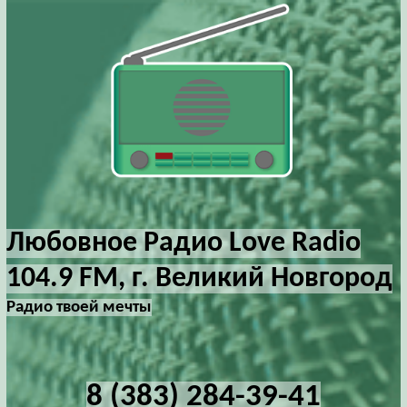
Любовное Радио Love Radio
104.9 FM, г. Великий Новгород
Радио твоей мечты
8 (383) 284-39-41