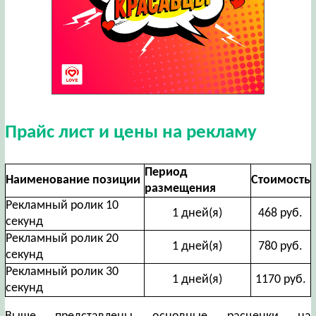
Прайс лист и цены на рекламу
Период
Наименование позиции
Стоимость
размещения
Рекламный ролик 10
1 дней(я)
468 руб.
секунд
Рекламный ролик 20
1 дней(я)
780 руб.
секунд
Рекламный ролик 30
1 дней(я)
1170 руб.
секунд