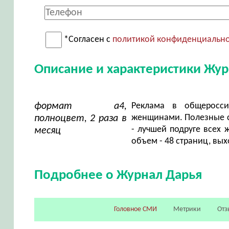
*Согласен с
политикой конфиденциальн
Описание и характеристики Жур
формат а4,
Реклама в общеросси
женщинами. Полезные со
полноцвет, 2 раза в
- лучшей подруге всех 
месяц
объем - 48 страниц, вых
Подробнее о Журнал Дарья
Головное СМИ
Метрики
Отз