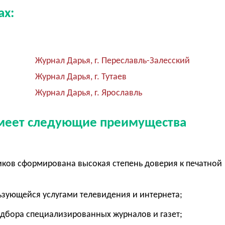
ах:
Журнал Дарья, г. Переславль-Залесский
Журнал Дарья, г. Тутаев
Журнал Дарья, г. Ярославль
 имеет следующие преимущества
ков сформирована высокая степень доверия к печатной
льзующейся услугами телевидения и интернета;
одбора специализированных журналов и газет;