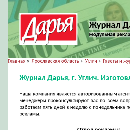
Журнал Да
модульная рекла
Главная
»
Ярославская область
»
Углич
»
Газеты и ж
Журнал Дарья, г. Углич. Изгот
Наша компания является авторизованным агент
менеджеры проконсультируют вас по всем воп
работаем пять дней в неделю с понедельника по
рекламы.
Отдел рекламы: