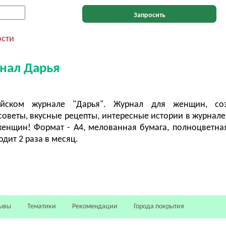
Запросить
ости
нал Дарья
йском журнале "Дарья". Журнал для женщин, со
веты, вкусные рецепты, интересные истории в журнале
женщин! Формат - А4, мелованная бумага, полноцветная
одит 2 раза в месяц.
ывы
Тематики
Рекомендации
Города покрытия