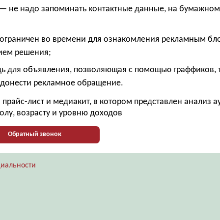
— не надо запоминать контактные данные, на бумажно
 ограничен во времени для ознакомления рекламным бл
ием решения;
ь для объявления, позволяющая с помощью граффиков, 
 донести рекламное обращение.
прайс-лист и медиакит, в котором представлен анализ 
олу, возрасту и уровню доходов
Обратный звонок
иальности