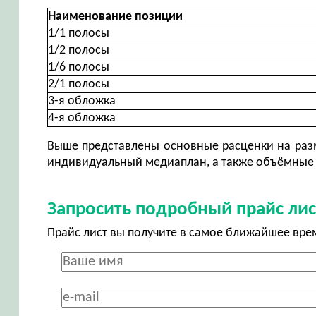
Наименование позиции
1/1 полосы
1/2 полосы
1/6 полосы
2/1 полосы
3-я обложка
4-я обложка
Выше представлены основные расценки на разм
индивидуальный медиаплан, а также объёмные 
Запросить подробный прайс лис
Прайс лист вы получите в самое ближайшее вре