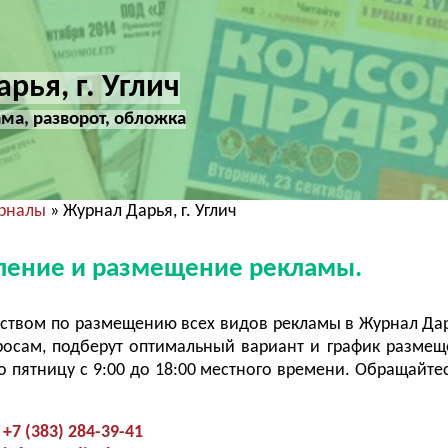
рья, г. Углич
ма, разворот, обложка
урналы
» Журнал Дарья, г. Углич
овление и размещение рекламы.
ством по размещению всех видов рекламы в Журнал Да
росам, подберут оптимальный вариант и график разме
 пятницу с 9:00 до 18:00 местного времени. Обращайтес
+7 (383) 284-39-41