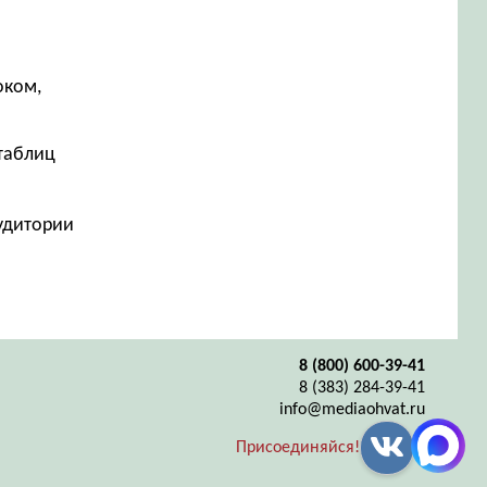
м
оком,
таблиц
аудитории
8 (800) 600-39-41
8 (383) 284-39-41
info@mediaohvat.ru
Присоединяйся!