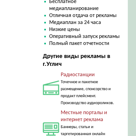
Бесплатное
медиапланирование
Отличная отдача от рекламы
Медиаплан за 24 часа
Низкие цены
Оперативный запуск рекламы
Полный пакет отчетности
Другие виды рекламы в
г.Углич
Радиостанции
Точечное и пакетное
размещение, спонсорство и
продакт плейсмент.
Производство аудиороликов.
Местные порталы и
интернет реклама
Баннеры, статьи и
таргетированная онлайн