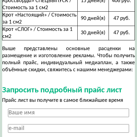
Кроссворды» СПЕЦВЫПУСК /
15 дней(я)
406 руб.
Стоимость за 1 см2
Крот «Настоящий» / Стоимость
90 дней(я)
47 руб.
за 1 см2
Крот «СЛОГ» / Стоимость за 1
30 дней(я)
47 руб.
см2
Выше представлены основные расценки на
размещение и изготовление рекламы. Чтобы получить
полный прайс, индивидуальный медиаплан, а также
объёмные скидки, свяжитесь с нашими менеджерами:
Запросить подробный прайс лист
Прайс лист вы получите в самое ближайшее время