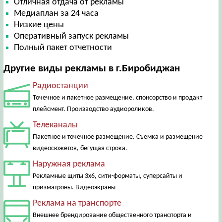
Отличная отдача от рекламы
Медиаплан за 24 часа
Низкие цены
Оперативный запуск рекламы
Полный пакет отчетности
Другие виды рекламы в г.Биробиджан
Радиостанции
Точечное и пакетное размещение, спонсорство и продакт
плейсмент. Производство аудиороликов.
Телеканалы
Пакетное и точечное размещение. Съемка и размещение
видеосюжетов, бегущая строка.
Наружная реклама
Рекламные щиты 3х6, сити-форматы, суперсайты и
призматроны. Видеоэкраны
Реклама на транспорте
Внешнее брендирование общественного транспорта и