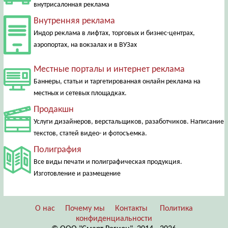
внутрисалонная реклама
Внутренняя реклама
Индор реклама в лифтах, торговых и бизнес-центрах,
аэропортах, на вокзалах и в ВУЗах
Местные порталы и интернет реклама
Баннеры, статьи и таргетированная онлайн реклама на
местных и сетевых площадках.
Продакшн
Услуги дизайнеров, верстальщиков, разаботчиков. Написание
текстов, статей видео- и фотосъемка.
Полиграфия
Все виды печати и полиграфическая продукция.
Изготовление и размещение
О нас
Почему мы
Контакты
Политика
конфиденциальности