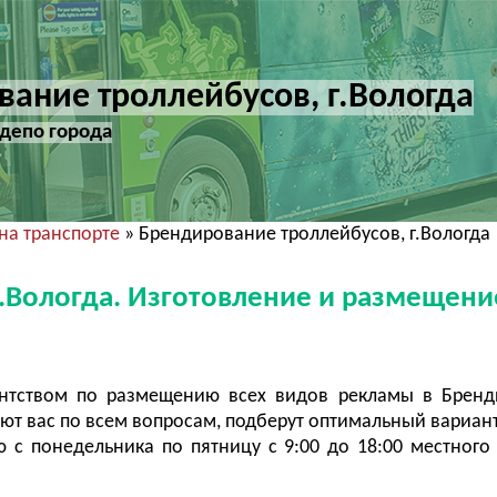
ание троллейбусов, г.Вологда
депо города
на транспорте
» Брендирование троллейбусов, г.Вологда
.Вологда. Изготовление и размещени
ентством по размещению всех видов рекламы в Бренд
т вас по всем вопросам, подберут оптимальный вариант
с понедельника по пятницу с 9:00 до 18:00 местного