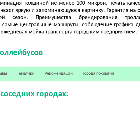
ламинация толщиной не менее 100 микрон, печать каче
печвает яркую и запоминающуюся картинку. Гарантия на о
 сезон. Преимущества брендирования троллей
т самые центральные маршруты, соблюдение графика 
, ежедневая мойка транспорта городским предприятием.
роллейбусов
ывы
Тематики
Рекомендации
Города покрытия
 соседних городах: