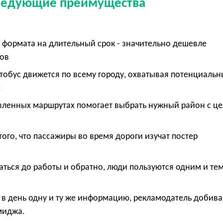
следующие преимущества
формата на длительный срок - значительно дешевле
ров
втобус движется по всему городу, охватывая потенциальн
х
вленных маршрутах помогает выбрать нужный район с ц
того, что пассажиры во время дороги изучат постер
ться до работы и обратно, люди пользуются одним и те
 в день одну и ту же информацию, рекламодатель добива
имиджа.