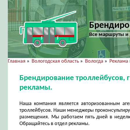
Брендиров
Все маршруты и 
Главная
»
Вологодская область
»
Вологда
»
Реклама 
Брендирование троллейбусов, г
рекламы.
Наша компания является авторизованным аг
троллейбусов. Наши менеджеры проконсультирую
размещения. Мы работаем пять дней в неделю 
Обращайтесь в отдел рекламы.