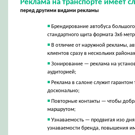
Реклама на транспорте имеет 
перед другими видами рекламы
Брендирование автобуса большого 
стандартного щита формата 3х6 мет
В отличие от наружной рекламы, а
клиентов сразу в нескольких района
Зонирование — реклама на устано
аудиторией;
Реклама в салоне служит гарантом 
досконально;
Повторные контакты — чтобы добра
маршрутом;
Узнаваемость — продвигая изо дня
узнаваемости бренда, повышения 