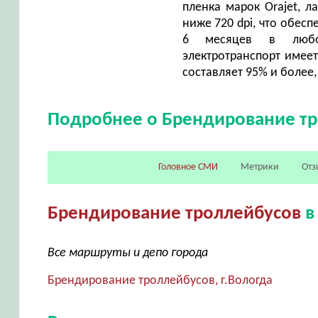
пленка марок Orajet, 
ниже 720 dpi, что обес
6 месяцев в любой
электротранспорт имее
составляет 95% и более
Подробнее о Брендирование т
Головное СМИ
Метрики
Отз
Брендирование троллейбусов
в
Все маршруты и депо города
Брендирование троллейбусов, г.Вологда