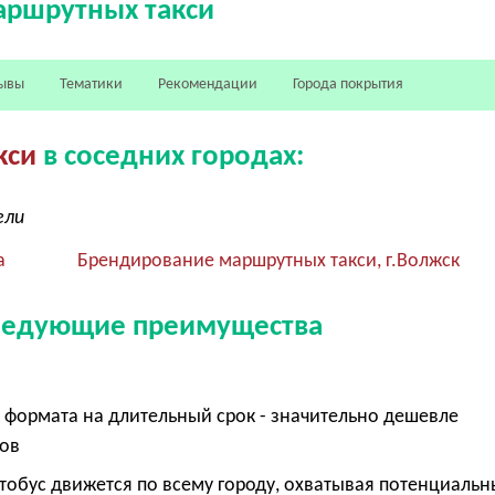
аршрутных такси
ывы
Тематики
Рекомендации
Города покрытия
кси
в соседних городах:
ели
а
Брендирование маршрутных такси, г.Волжск
следующие преимущества
формата на длительный срок - значительно дешевле
ров
втобус движется по всему городу, охватывая потенциальн