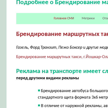
Подробнее о Брендирование м
Головное СМИ
Метрики
Отз
Брендирование маршрутных та
Газель, Форд Транзит, Пежо Боксер и другие мод
Брендирование маршрутных такси, г.Йошкар-Ол
Реклама на транспорте имеет 
перед другими видами рекламы
Брендирование автобуса большого 
стандартного щита формата 3х6 мет
В отличие от наружной рекламы, а