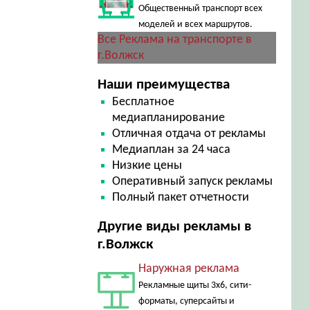
Общественный транспорт всех
моделей и всех маршрутов.
Все Реклама на транспорте в
г.Волжск
Наши преимущества
Бесплатное
медиапланирование
Отличная отдача от рекламы
Медиаплан за 24 часа
Низкие цены
Оперативный запуск рекламы
Полный пакет отчетности
Другие виды рекламы в
г.Волжск
Наружная реклама
Рекламные щиты 3х6, сити-
форматы, суперсайты и