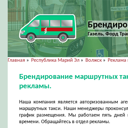
Брендиро
Газель, Форд Тр
Главная
»
Республика Марий Эл
»
Волжск
»
Реклама 
Брендирование маршрутных так
рекламы.
Наша компания является авторизованным аг
маршрутных такси. Наши менеджеры проконсуль
график размещения. Мы работаем пять дней в
времени. Обращайтесь в отдел рекламы.