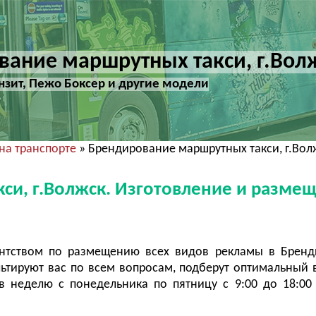
вание маршрутных такси, г.Вол
анзит, Пежо Боксер и другие модели
на транспорте
» Брендирование маршрутных такси, г.Вол
си, г.Волжск. Изготовление и разме
ентством по размещению всех видов рекламы в Бренд
тируют вас по всем вопросам, подберут оптимальный 
 неделю с понедельника по пятницу с 9:00 до 18:00