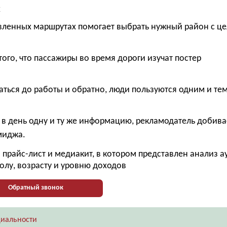
х
вленных маршрутах помогает выбрать нужный район с ц
того, что пассажиры во время дороги изучат постер
ться до работы и обратно, люди пользуются одним и те
 в день одну и ту же информацию, рекламодатель добива
имиджа.
прайс-лист и медиакит, в котором представлен анализ 
олу, возрасту и уровню доходов
Обратный звонок
иальности