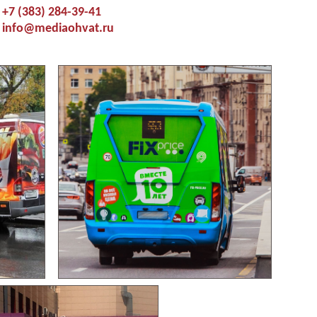
+7 (383) 284-39-41
info@mediaohvat.ru