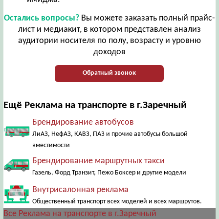
Остались вопросы?
Вы можете заказать полный прайс-
лист и медиакит, в котором представлен анализ
аудитории носителя по полу, возрасту и уровню
доходов
Обратный звонок
Ещё Реклама на транспорте в г.Заречный
Брендирование автобусов
ЛиАЗ, НефАЗ, КАВЗ, ПАЗ и прочие автобусы большой
вместимости
Брендирование маршрутных такси
Газель, Форд Транзит, Пежо Боксер и другие модели
Внутрисалонная реклама
Общественный транспорт всех моделей и всех маршрутов.
Все Реклама на транспорте в г.Заречный