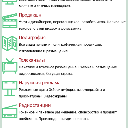
местных и сетевых площадках.
Продакшн
Услуги дизайнеров, верстальщиков, разаботчиков. Написание
текстов, статей видео- и фотосъемка.
Полиграфия
Все виды печати и полиграфическая продукция.
Изготовление и размещение
Телеканалы
Пакетное и точечное размещение. Съемка и размещение
видеосюжетов, бегущая строка.
Наружная реклама
Рекламные щиты 3х6, сити-форматы, суперсайты и
призматроны. Видеоэкраны
Радиостанции
Точечное и пакетное размещение, спонсорство и продакт
плейсмент. Производство аудиороликов.