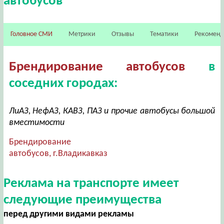
автобусов
Головное СМИ
Метрики
Отзывы
Тематики
Рекомен
Брендирование автобусов
в
соседних городах:
ЛиАЗ, НефАЗ, КАВЗ, ПАЗ и прочие автобусы большой
вместимости
Брендирование
автобусов, г.Владикавказ
Реклама на транспорте имеет
следующие преимущества
перед другими видами рекламы