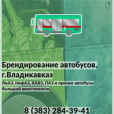
Брендирование автобусов,
г.Владикавказ
ЛиАЗ, НефАЗ, КАВЗ, ПАЗ и прочие автобусы
большой вместимости
8 (383) 284-39-41