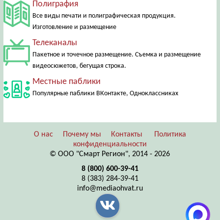
Полиграфия
Все виды печати и полиграфическая продукция.
Изготовление и размещение
Телеканалы
Пакетное и точечное размещение. Съемка и размещение
видеосюжетов, бегущая строка.
Местные паблики
Популярные паблики ВКонтакте, Одноклассниках
О нас
Почему мы
Контакты
Политика
конфиденциальности
© ООО "Смарт Регион", 2014 - 2026
8 (800) 600-39-41
8 (383) 284-39-41
info@mediaohvat.ru