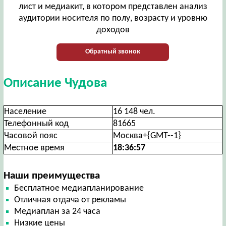
лист и медиакит, в котором представлен анализ
аудитории носителя по полу, возрасту и уровню
доходов
Обратный звонок
Описание Чудова
Население
16 148 чел.
Телефонный код
81665
Часовой пояс
Москва+{GMT--1}
Местное время
18:36:58
Наши преимущества
Бесплатное медиапланирование
Отличная отдача от рекламы
Медиаплан за 24 часа
Низкие цены