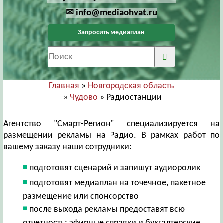
✉ info@mediaohvat.ru
Запросить медиаплан
Главная
»
Новгородская область
»
Чудово
» Радиостанции
Агентство "Смарт-Регион" специализируется на
размещении рекламы на Радио. В рамках работ по
вашему заказу наши сотрудники:
подготовят сценарий и запишут аудиоролик
подготовят медиаплан на точечное, пакетное
размещение или спонсорство
после выхода рекламы предоставят всю
отчетность: эфирные справки и бухгалтерские