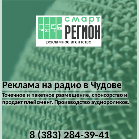
рекламное агентство
Реклама на радио в Чудове
Точечное и пакетное размещение, спонсорство и
продакт плейсмент. Производство аудиороликов.
8 (383) 284-39-41