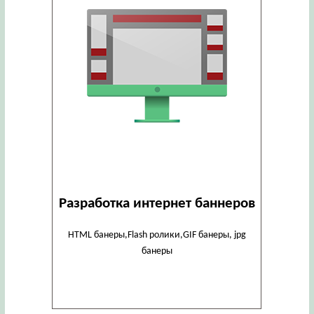
Разработка интернет баннеров
HTML банеры,Flash ролики,GIF банеры, jpg
банеры