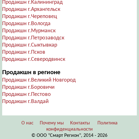
Продакшн г.Калининград
Продакшн г.Архангельск
Продакшн г.Череповец
Продакшн г.Вологда
Продакшн г.Мурманск
Продакшн г.Петрозаводск
Продакшн г.Сыктывкар
Продакшн г.Псков
Продакшн г.Северодвинск
Продакшн в регионе
Продакшн г.Великий Новгород
Продакшн г.Боровичи
Продакшн г.Пестово
Продакшн г.Валдай
О нас
Почему мы
Контакты
Политика
конфиденциальности
© ООО "Смарт Регион", 2014 - 2026