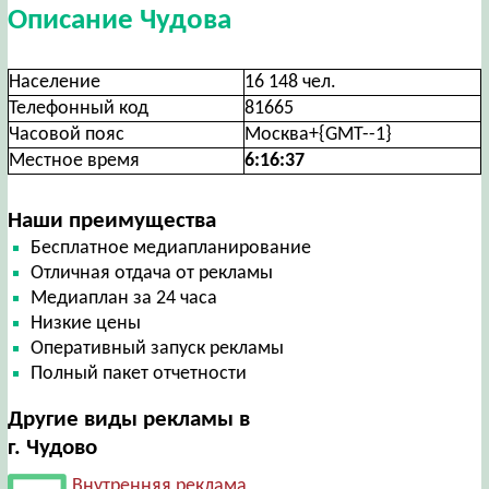
Описание Чудова
Население
16 148 чел.
Телефонный код
81665
Часовой пояс
Москва+{GMT--1}
Местное время
6:16:37
Наши преимущества
Бесплатное медиапланирование
Отличная отдача от рекламы
Медиаплан за 24 часа
Низкие цены
Оперативный запуск рекламы
Полный пакет отчетности
Другие виды рекламы в
г. Чудово
Внутренняя реклама