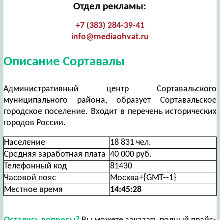
Отдел рекламы:
+7 (383) 284-39-41
info@mediaohvat.ru
Описание Сортавалы
Административный центр Сортавальского
муниципального района, образует Сортавальское
городское поселение. Входит в перечень исторических
городов России.
Население
18 831 чел.
Средняя заработная плата
40 000 руб.
Телефонный код
81430
Часовой пояс
Москва+{GMT--1}
Местное время
14:45:28