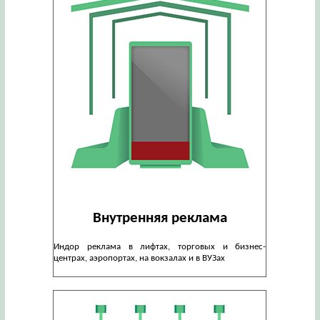
Внутренняя реклама
Индор реклама в лифтах, торговых и бизнес-
центрах, аэропортах, на вокзалах и в ВУЗах