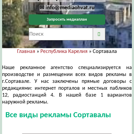
✉ info@mediaohvat.ru
Запросить медиаплан
Главная
»
Республика Карелия
» Сортавала
Наше рекламное агентство специализируется на
производстве и размещении всех видов рекламы в
г.Сортавале. У нас заключены прямые договоры с
редакциями: интернет порталов и местных пабликов
12, радиостанций 4. В нашей базе 1 вариантов
наружной рекламы.
Все виды рекламы Сортавалы