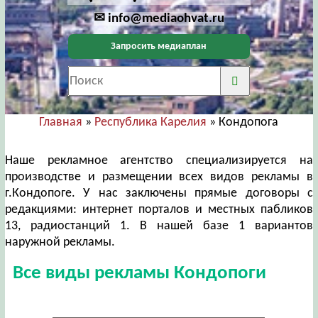
✉ info@mediaohvat.ru
Запросить медиаплан
Главная
»
Республика Карелия
» Кондопога
Наше рекламное агентство специализируется на
производстве и размещении всех видов рекламы в
г.Кондопоге. У нас заключены прямые договоры с
редакциями: интернет порталов и местных пабликов
13, радиостанций 1. В нашей базе 1 вариантов
наружной рекламы.
Все виды рекламы Кондопоги