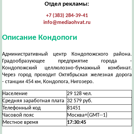
Отдел рекламы:
+7 (383) 284-39-41
info@mediaohvat.ru
Описание Кондопоги
Административный центр Кондопожского района.
Градообразующее предприятие города -
Кондопожский целлюлозно-бумажный комбинат.
Через город проходит Октябрьская железная дорога
- станции 454 км, Кондопога, Нигозеро.
Население
29 128 чел.
Средняя заработная плата
32 579 руб.
Телефонный код
81451
Часовой пояс
Москва+{GMT--1}
Местное время
17:30:46