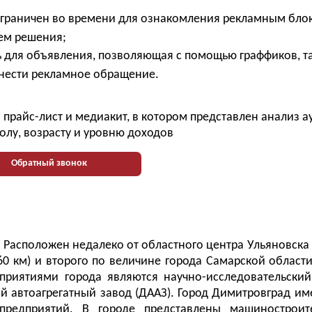
ограничен во времени для ознакомления рекламным бло
ием решения;
 для объявления, позволяющая с помощью граффиков, т
нести рекламное обращение.
прайс-лист и медиакит, в котором представлен анализ 
олу, возрасту и уровню доходов
Обратный звонок
Расположен недалеко от областного центра Ульяновска 
60 км) и второго по величине города Самарской области
риятиями города являются научно-исследовательский
й автоагрегатный завод (ДААЗ). Город Димитровград им
редприятий. В городе представлены машиностроит