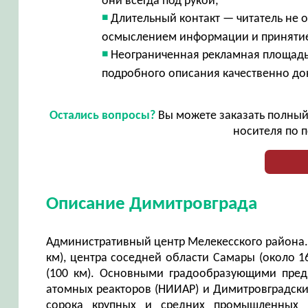
они всегда под рукой;
Длительный контакт — читатель не 
осмыслением информации и принят
Неограниченная рекламная площадь
подробного описания качественно до
Остались вопросы?
Вы можете заказать полный 
носителя по п
Описание Димитровграда
Административный центр Мелекесского района. 
км), центра соседней области Самары (около 1
(100 км). Основными градообразующими предп
атомных реакторов (НИИАР) и Димитровградски
сорока крупных и средних промышленных п