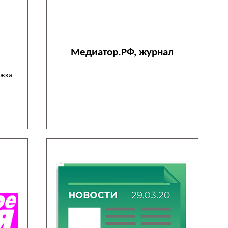
Медиатор.РФ, журнал
ожка