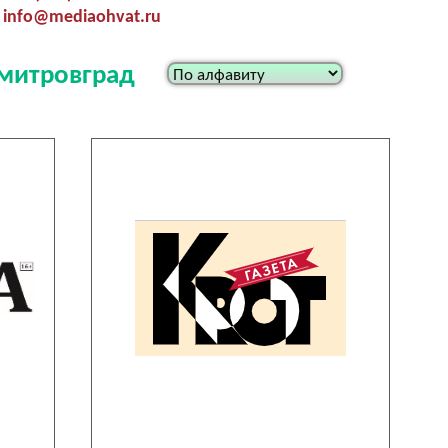
info@mediaohvat.ru
имитровград