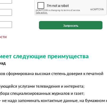
Запросить
ости
 имеет следующие преимущества
рад
ов сформирована высокая степень доверия к печатной
ьзующейся услугами телевидения и интернета;
дбора специализированных журналов и газет;
 не надо запоминать контактные данные, на бумажном 