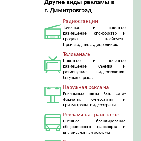
Другие виды рекламы в
г. Димитровград
Радиостанции
Точечное и пакетное
размещение, спонсорство и
продакт плейсмент.
Производство аудиороликов.
Телеканалы
Пакетное и точечное
размещение. Съемка и
размещение видеосюжетов,
бегущая строка.
Наружная реклама
Рекламные щиты 3х6, сити-
форматы, суперсайты и
призматроны. Видеоэкраны
Реклама на транспорте
Внешнее брендирование
общественного транспорта и
внутрисалонная реклама