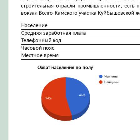
строительная отрасли промышленности, есть п
вокзал Волго-Камского участка Куйбышевской ж
Население
Средняя заработная плата
Телефонный код
Часовой пояс
Местное время
Охват населения по полу
Мужчины
Женщины
46%
54%