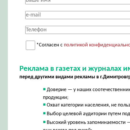
*Согласен с
политикой конфиденциальн
Реклама в газетах и журналах
перед другими видами рекламы в г.Димитровг
Доверие — у наших соотечественник
продукции;
Охват категории населения, не пол
Выбор целевой аудитории путем по
Высокий уровень запоминаемости —