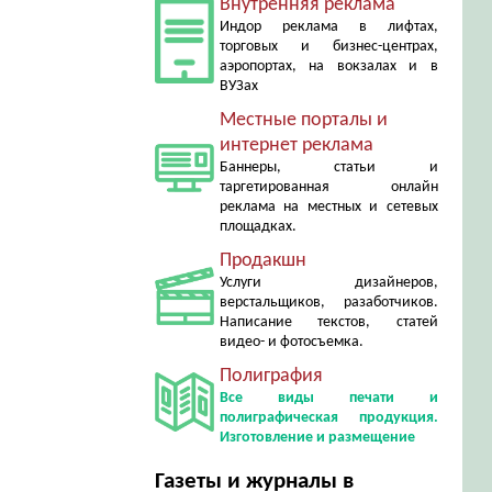
Внутренняя реклама
Индор реклама в лифтах,
торговых и бизнес-центрах,
аэропортах, на вокзалах и в
ВУЗах
Местные порталы и
интернет реклама
Баннеры, статьи и
таргетированная онлайн
реклама на местных и сетевых
площадках.
Продакшн
Услуги дизайнеров,
верстальщиков, разаботчиков.
Написание текстов, статей
видео- и фотосъемка.
Полиграфия
Все виды печати и
полиграфическая продукция.
Изготовление и размещение
Газеты и журналы в