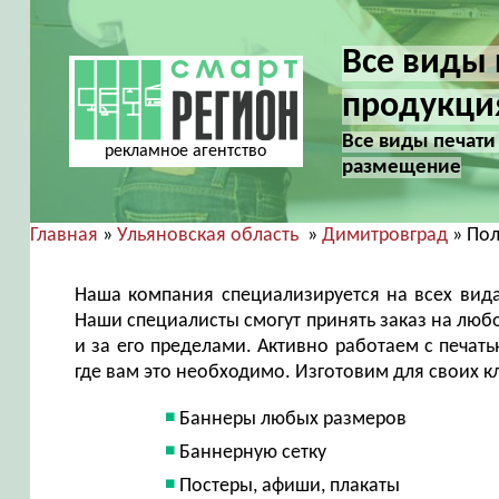
Все виды 
продукци
Все виды печати
рекламное агентство
размещение
Главная
»
Ульяновская область
»
Димитровград
» По
Наша компания специализируется на всех вида
Наши специалисты смогут принять заказ на любо
и за его пределами. Активно работаем с печать
где вам это необходимо. Изготовим для своих к
Баннеры любых размеров
Баннерную сетку
Постеры, афиши, плакаты