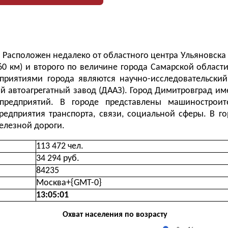
Расположен недалеко от областного центра Ульяновска 
60 км) и второго по величине города Самарской области
риятиями города являются научно-исследовательский
й автоагрегатный завод (ДААЗ). Город Димитровград им
редприятий. В городе представлены машиностроит
редприятия транспорта, связи, социальной сферы. В го
елезной дороги.
113 472 чел.
34 294 руб.
84235
Москва+{GMT-0}
13:05:02
Охват населения по возрасту