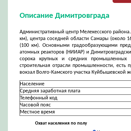
Описание Димитровграда
Административный центр Мелекесского района. 
км), центра соседней области Самары (около 1
(100 км). Основными градообразующими предп
атомных реакторов (НИИАР) и Димитровградски
сорока крупных и средних промышленных п
строительная отрасли промышленности, есть п
вокзал Волго-Камского участка Куйбышевской ж
Население
Средняя заработная плата
Телефонный код
Часовой пояс
Местное время
Охват населения по полу