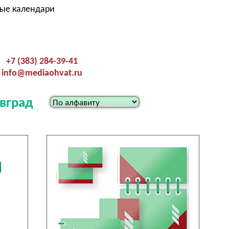
ные календари
+7 (383) 284-39-41
info@mediaohvat.ru
вград