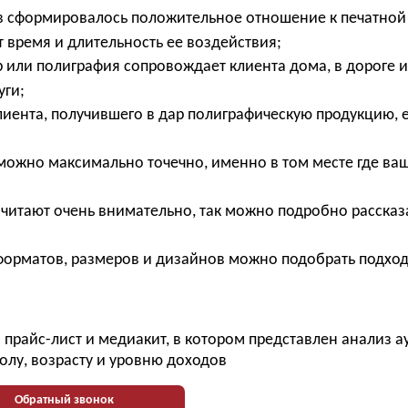
в сформировалось положительное отношение к печатной
т время и длительность ее воздействия;
или полиграфия сопровождает клиента дома, в дороге и
луги;
ента, получившего в дар полиграфическую продукцию, е
 можно максимально точечно, именно в том месте где ва
 читают очень внимательно, так можно подробно рассказ
форматов, размеров и дизайнов можно подобрать подхо
прайс-лист и медиакит, в котором представлен анализ 
олу, возрасту и уровню доходов
Обратный звонок