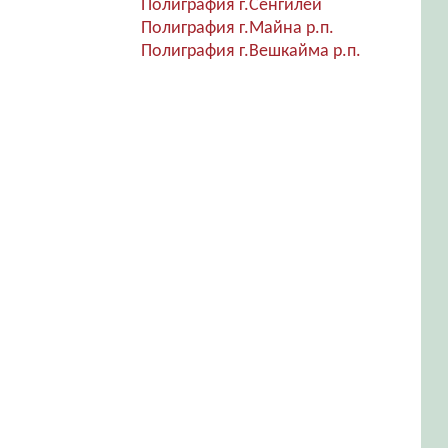
Полиграфия г.Сенгилей
Полиграфия г.Майна р.п.
Полиграфия г.Вешкайма р.п.