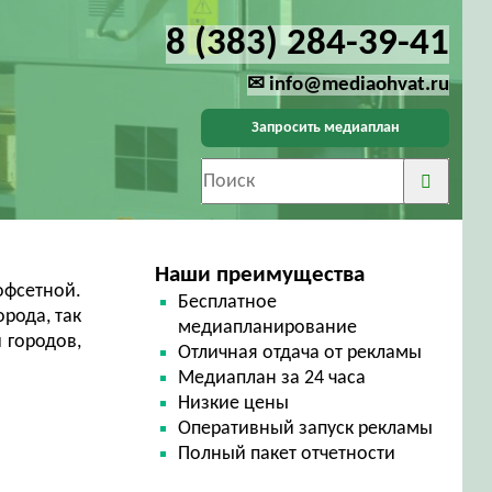
8 (383) 284-39-41
✉ info@mediaohvat.ru
Запросить медиаплан
Наши преимущества
офсетной.
Бесплатное
рода, так
медиапланирование
 городов,
Отличная отдача от рекламы
Медиаплан за 24 часа
Низкие цены
Оперативный запуск рекламы
Полный пакет отчетности