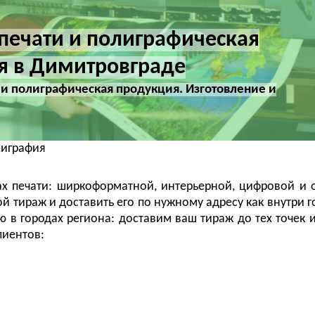
печати и полиграфическая
я в Димитровграде
 и полиграфическая продукция. Изготовление и
лиграфия
х печати: ширкоформатной, интерьерной, цифровой и 
й тираж и доставить его по нужному адресу как внутри го
ю в городах региона: доставим ваш тираж до тех точек и
лиентов: