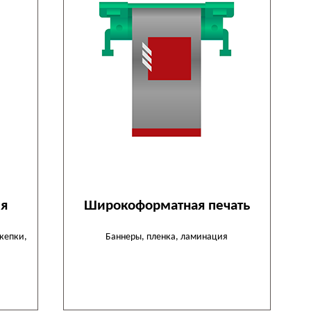
ия
Широкоформатная печать
кепки,
Баннеры, пленка, ламинация