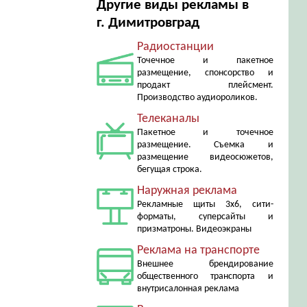
Другие виды рекламы в
г. Димитровград
Радиостанции
Точечное и пакетное
размещение, спонсорство и
продакт плейсмент.
Производство аудиороликов.
Телеканалы
Пакетное и точечное
размещение. Съемка и
размещение видеосюжетов,
бегущая строка.
Наружная реклама
Рекламные щиты 3х6, сити-
форматы, суперсайты и
призматроны. Видеоэкраны
Реклама на транспорте
Внешнее брендирование
общественного транспорта и
внутрисалонная реклама