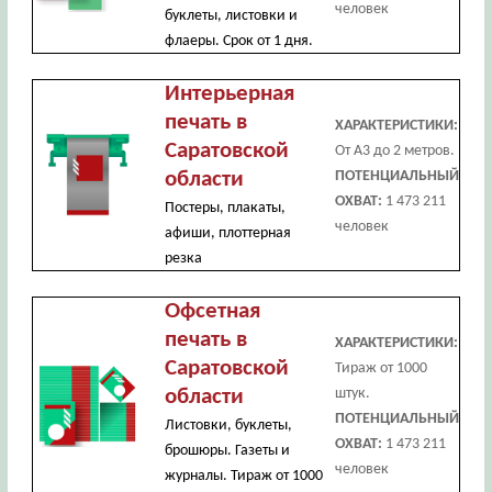
человек
буклеты, листовки и
флаеры. Срок от 1 дня.
Интерьерная
печать в
ХАРАКТЕРИСТИКИ:
Саратовской
От А3 до 2 метров.
области
ПОТЕНЦИАЛЬНЫЙ
ОХВАТ:
1 473 211
Постеры, плакаты,
человек
афиши, плоттерная
резка
Офсетная
печать в
ХАРАКТЕРИСТИКИ:
Саратовской
Тираж от 1000
области
штук.
ПОТЕНЦИАЛЬНЫЙ
Листовки, буклеты,
ОХВАТ:
1 473 211
брошюры. Газеты и
человек
журналы. Тираж от 1000