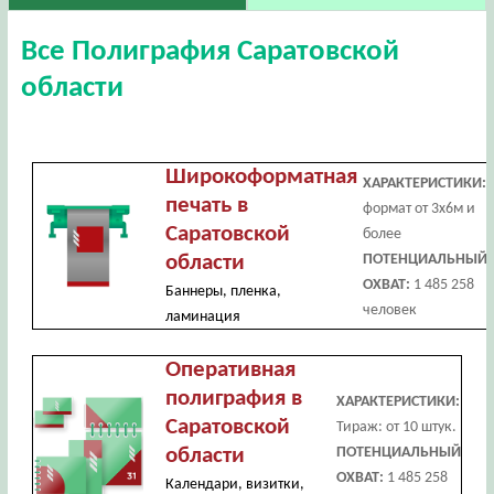
Все Полиграфия Саратовской
области
Широкоформатная
ХАРАКТЕРИСТИКИ:
печать в
формат от 3х6м и
Саратовской
более
области
ПОТЕНЦИАЛЬНЫЙ
ОХВАТ:
1 485 258
Баннеры, пленка,
человек
ламинация
Оперативная
полиграфия в
ХАРАКТЕРИСТИКИ:
Саратовской
Тираж: от 10 штук.
области
ПОТЕНЦИАЛЬНЫЙ
ОХВАТ:
1 485 258
Календари, визитки,