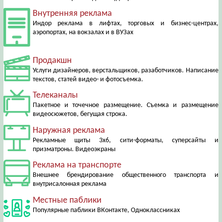
Внутренняя реклама
Индор реклама в лифтах, торговых и бизнес-центрах,
аэропортах, на вокзалах и в ВУЗах
Продакшн
Услуги дизайнеров, верстальщиков, разаботчиков. Написание
текстов, статей видео- и фотосъемка.
Телеканалы
Пакетное и точечное размещение. Съемка и размещение
видеосюжетов, бегущая строка.
Наружная реклама
Рекламные щиты 3х6, сити-форматы, суперсайты и
призматроны. Видеоэкраны
Реклама на транспорте
Внешнее брендирование общественного транспорта и
внутрисалонная реклама
Местные паблики
Популярные паблики ВКонтакте, Одноклассниках