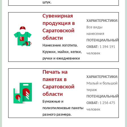
штук.
Сувенирная
ХАРАКТЕРИСТИКИ:
продукция в
Все виды
Саратовской
нанесения
области
ПОТЕНЦИАЛЬНЫЙ
Нанесение логотипа.
ОХВАТ:
1 394 191
Кружки, майки, кепки,
человек
ручки и ежедневники
Печать на
ХАРАКТЕРИСТИКИ:
пакетах в
Малый и большой
Саратовской
тираж
области
ПОТЕНЦИАЛЬНЫЙ
Бумажные и
ОХВАТ:
1 256 475
полиэтиленовые пакеты
человек
разного размера.