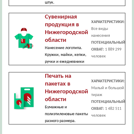
штук.
Сувенирная
ХАРАКТЕРИСТИКИ:
продукция в
Все виды
Нижегородской
нанесения
области
ПОТЕНЦИАЛЬНЫЙ
Нанесение логотипа.
ОХВАТ:
1 889 299
Кружки, майки, кепки,
человек
ручки и ежедневники
Печать на
ХАРАКТЕРИСТИКИ:
пакетах в
Малый и большой
Нижегородской
тираж
области
ПОТЕНЦИАЛЬНЫЙ
Бумажные и
ОХВАТ:
1 482 511
полиэтиленовые пакеты
человек
разного размера.