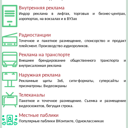
Внутренняя реклама
Индор реклама в лифтах, торговых и бизнес-центрах,
аэропортах, на вокзалах и в ВУЗах
Радиостанции
Точечное и пакетное размещение, спонсорство и продакт
плейсмент. Производство аудиороликов.
Реклама на транспорте
Внешнее брендирование общественного транспорта и
внутрисалонная реклама
Наружная реклама
Рекламные щиты 3х6, сити-форматы, суперсайты и
призматроны. Видеоэкраны
Телеканалы
Пакетное и точечное размещение. Съемка и размещение
видеосюжетов, бегущая строка.
Местные паблики
Популярные паблики ВКонтакте, Одноклассниках