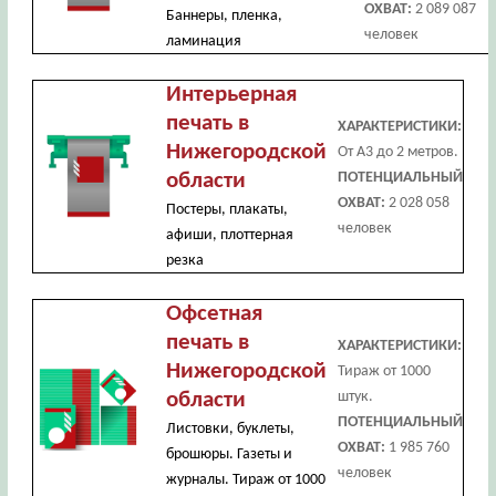
ОХВАТ:
2 089 087
Баннеры, пленка,
человек
ламинация
Интерьерная
печать в
ХАРАКТЕРИСТИКИ:
Нижегородской
От А3 до 2 метров.
области
ПОТЕНЦИАЛЬНЫЙ
ОХВАТ:
2 028 058
Постеры, плакаты,
человек
афиши, плоттерная
резка
Офсетная
печать в
ХАРАКТЕРИСТИКИ:
Нижегородской
Тираж от 1000
области
штук.
ПОТЕНЦИАЛЬНЫЙ
Листовки, буклеты,
ОХВАТ:
1 985 760
брошюры. Газеты и
человек
журналы. Тираж от 1000