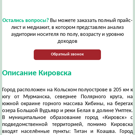
Остались вопросы?
Вы можете заказать полный прайс-
лист и медиакит, в котором представлен анализ
аудитории носителя по полу, возрасту и уровню
доходов
Обратный звонок
Описание Кировска
Город расположен на Кольском полуострове в 205 км к
югу от Мурманска, севернее Полярного круга, на
южной окраине горного массива Хибины, на берегах
озера Большой Вудъявр и реки Белая в долине Умптек.
В муниципальное образование город «Кировск» с
подведомственной территорией, помимо Кировска
входят населённые пункты: Титан и Коашва. Город