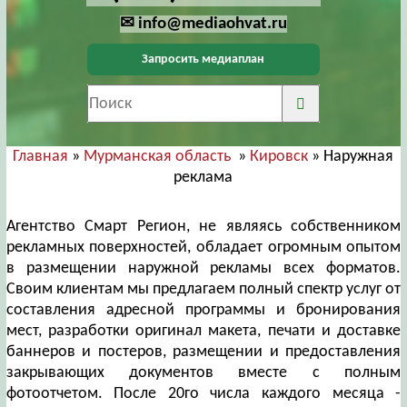
✉ info@mediaohvat.ru
Запросить медиаплан
Главная
»
Мурманская область
»
Кировск
» Наружная
реклама
Агентство Смарт Регион, не являясь собственником
рекламных поверхностей, обладает огромным опытом
в размещении наружной рекламы всех форматов.
Своим клиентам мы предлагаем полный спектр услуг от
составления адресной программы и бронирования
мест, разработки оригинал макета, печати и доставке
баннеров и постеров, размещении и предоставления
закрывающих документов вместе с полным
фотоотчетом. После 20го числа каждого месяца -