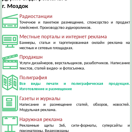
г. Моздок
Радиостанции
Точечное и пакетное размещение, спонсорство и продакт
плейсмент. Производство аудиороликов.
Местные порталы и интернет реклама
Баннеры, статьи и таргетированная онлайн реклама на
местных и сетевых площадках.
Продакшн
Услуги дизайнеров, верстальщиков, разаботчиков. Написание
текстов, статей видео- и фотосъемка.
Полиграфия
Все виды печати и полиграфическая продукция.
Изготовление и размещение
Газеты и журналы
Написание и размещение статей, обзоров, новостей.
Модульная реклама.
Наружная реклама
Рекламные щиты 3х6, сити-форматы, суперсайты и
призматроны. Видеоэкраны