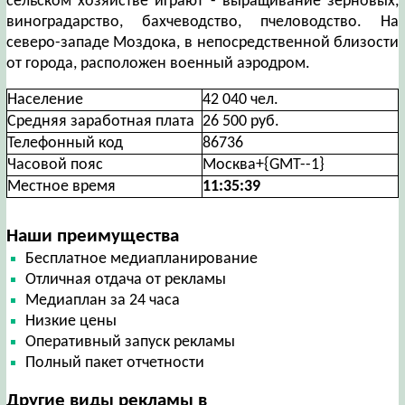
сельском хозяйстве играют - выращивание зерновых,
виноградарство, бахчеводство, пчеловодство. На
северо-западе Моздока, в непосредственной близости
от города, расположен военный аэродром.
Население
42 040 чел.
Средняя заработная плата
26 500 руб.
Телефонный код
86736
Часовой пояс
Москва+{GMT--1}
Местное время
11:35:39
Наши преимущества
Бесплатное медиапланирование
Отличная отдача от рекламы
Медиаплан за 24 часа
Низкие цены
Оперативный запуск рекламы
Полный пакет отчетности
Другие виды рекламы в