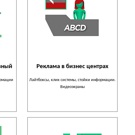
озный
Реклама в бизнес центрах
ормации
Лайтбоксы, клик системы, стойки информации.
Видеоэкраны