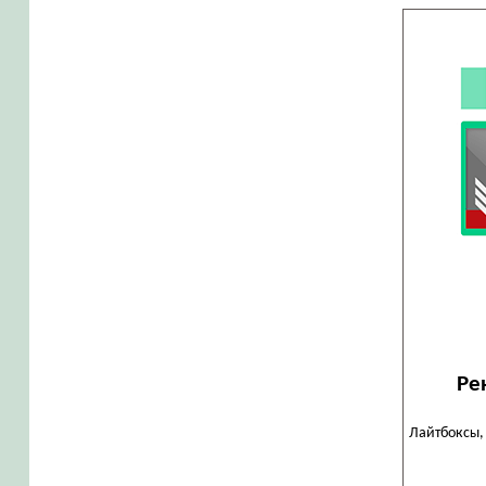
Ре
Лайтбоксы,