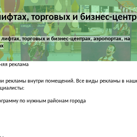
ифтах, торговых и бизнес-центр
лифтах, торговых и бизнес-центрах, аэропортах, на
ах
няя реклама
ии рекламы внутри помещений. Все виды рекламы в наш
ециалисты:
ограмму по нужным районам города