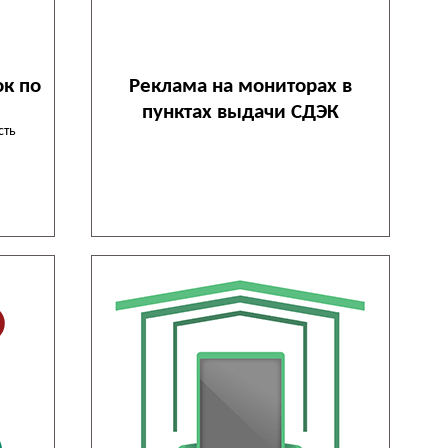
ок по
Реклама на мониторах в
пунктах выдачи СДЭК
сть