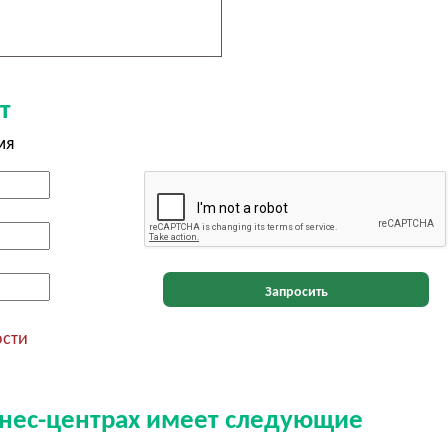
т
мя
Запросить
ости
знес-центрах имеет следующие