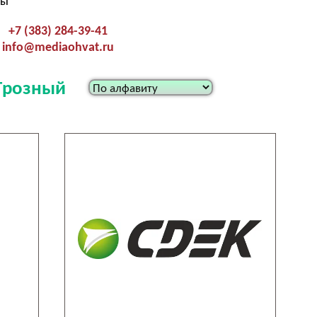
ты
+7 (383) 284-39-41
info@mediaohvat.ru
.Грозный