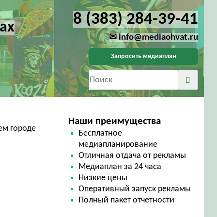
8 (383) 284-39-41
ах
✉ info@mediaohvat.ru
Запросить медиаплан
Наши преимущества
ем городе
Бесплатное
медиапланирование
Отличная отдача от рекламы
Медиаплан за 24 часа
Низкие цены
Оперативный запуск рекламы
Полный пакет отчетности