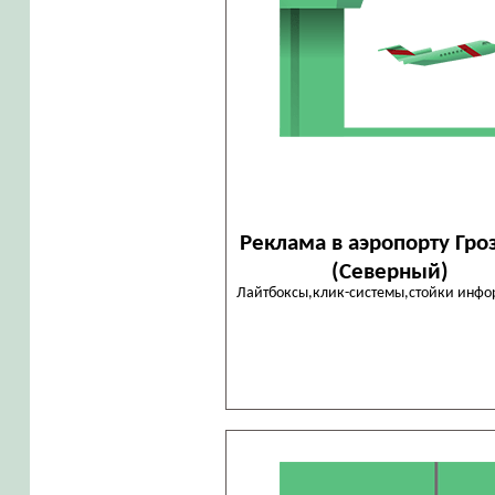
Реклама в аэропорту Гр
(Северный)
Лайтбоксы,клик-системы,стойки инф