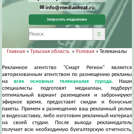
✉ info@mediaohvat.ru
Запросить медиаплан
Главная
»
Тульская область
»
Узловая
» Телеканалы
Рекламное агентство "Смарт Регион" является
авторизованным агентством по размещению рекламы
на
всех основных телеканалах города
. Наши
специалисты подготовят медиаплан, подберут
оптимальный вариант раземщения и забронируют
эфирное время, предоставят скидки и бонусные
пакеты. Примем к размещению ваш рекламный ролик
и видеозаставку, либо изготовим рекламный материал
на своей студии. После выхода рекламодатель
получает всю необходимую бухгалтерскую отчетность,