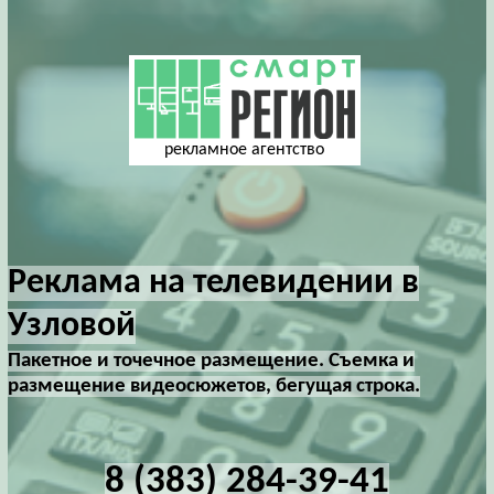
рекламное агентство
Реклама на телевидении в
Узловой
Пакетное и точечное размещение. Съемка и
размещение видеосюжетов, бегущая строка.
8 (383) 284-39-41