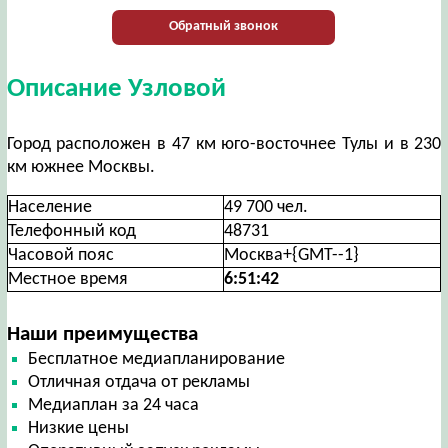
Обратный звонок
Описание Узловой
Город расположен в 47 км юго-восточнее Тулы и в 230
км южнее Москвы.
Население
49 700 чел.
Телефонный код
48731
Часовой пояс
Москва+{GMT--1}
Местное время
6:51:42
Наши преимущества
Бесплатное медиапланирование
Отличная отдача от рекламы
Медиаплан за 24 часа
Низкие цены