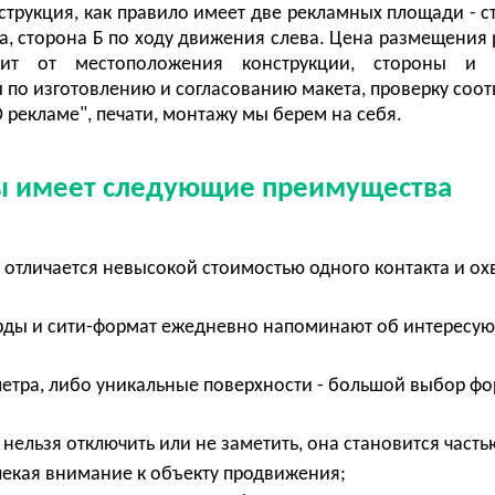
нструкция, как правило имеет две рекламных площади - с
а, сторона Б по ходу движения слева. Цена размещения
сит от местоположения конструкции, стороны и 
 по изготовлению и согласованию макета, проверку соот
 рекламе", печати, монтажу мы берем на себя.
 имеет следующие преимущества
отличается невысокой стоимостью одного контакта и ох
ды и сити-формат ежедневно напоминают об интересу
етра, либо уникальные поверхности - большой выбор ф
нельзя отключить или не заметить, она становится часть
влекая внимание к объекту продвижения;