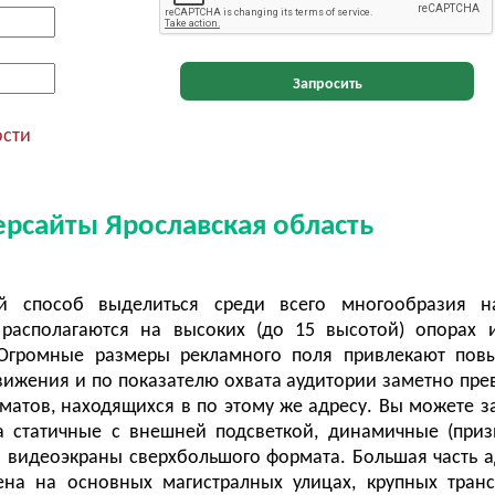
Запросить
ости
ерсайты Ярославская область
ый способ выделиться среди всего многообразия н
 располагаются на высоких (до 15 высотой) опорах
Огромные размеры рекламного поля привлекают пов
ижения и по показателю охвата аудитории заметно пре
матов, находящихся в по этому же адресу. Вы можете з
а статичные с внешней подсветкой, динамичные (при
а видеоэкраны сверхбольшого формата. Большая часть 
ена на основных магистралных улицах, крупных тран