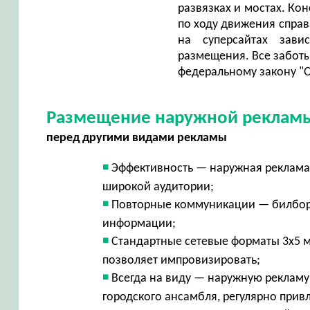
развязках и мостах. Ко
по ходу движения справ
на суперсайтах зави
размещения. Все заботы
федеральному закону "О
Размещение наружной рекламы
перед другими видами рекламы
Эффективность — наружная реклама 
широкой аудитории;
Повторные коммуникации — билбор
информации;
Стандартные сетевые форматы 3х5 м
позволяет импровизировать;
Всегда на виду — наружную рекламу 
городского ансамбля, регулярно при