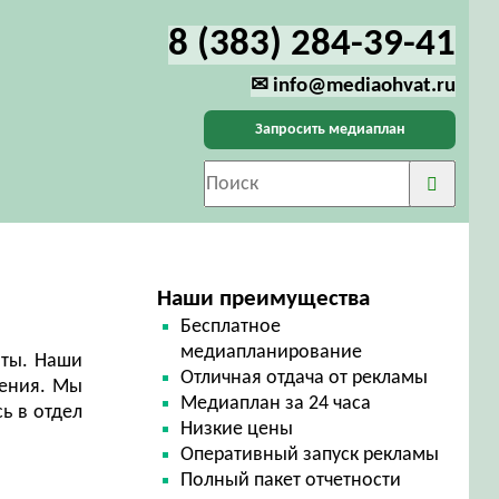
8 (383) 284-39-41
✉ info@mediaohvat.ru
Запросить медиаплан
Наши преимущества
Бесплатное
медиапланирование
йты. Наши
Отличная отдача от рекламы
щения. Мы
Медиаплан за 24 часа
ь в отдел
Низкие цены
Оперативный запуск рекламы
Полный пакет отчетности