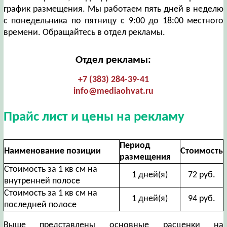
график размещения. Мы работаем пять дней в неделю
с понедельника по пятницу с 9:00 до 18:00 местного
времени. Обращайтесь в отдел рекламы.
Отдел рекламы:
+7 (383) 284-39-41
info@mediaohvat.ru
Прайс лист и цены на рекламу
Период
Наименование позиции
Стоимость
размещения
Стоимость за 1 кв см на
1 дней(я)
72 руб.
внутренней полосе
Стоимость за 1 кв см на
1 дней(я)
94 руб.
последней полосе
Выше представлены основные расценки на