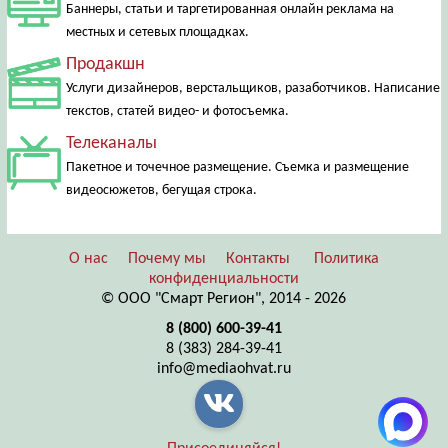
Баннеры, статьи и таргетированная онлайн реклама на
местных и сетевых площадках.
Продакшн
Услуги дизайнеров, верстальщиков, разаботчиков. Написание
текстов, статей видео- и фотосъемка.
Телеканалы
Пакетное и точечное размещение. Съемка и размещение
видеосюжетов, бегущая строка.
О нас
Почему мы
Контакты
Политика
конфиденциальности
© ООО "Смарт Регион", 2014 - 2026
8 (800) 600-39-41
8 (383) 284-39-41
info@mediaohvat.ru