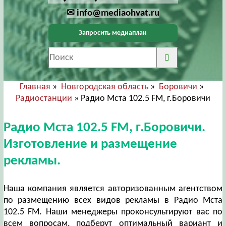
✉ info@mediaohvat.ru
Запросить медиаплан
Главная
»
Новгородская область
»
Боровичи
»
Радиостанции
» Радио Мста 102.5 FM, г.Боровичи
Радио Мста 102.5 FM, г.Боровичи.
Изготовление и размещение
рекламы.
Наша компания является авторизованным агентством
по размещению всех видов рекламы в Радио Мста
102.5 FM. Наши менеджеры проконсультируют вас по
всем вопросам, подберут оптимальный вариант и