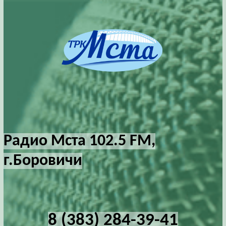
Радио Мста 102.5 FM,
г.Боровичи
8 (383) 284-39-41