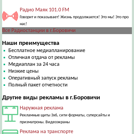
Радио Маяк 101.0 FM
Говорит и показывает! Жизнь продолжается! Это мы! Это про
нас!
Все Радиостанции в г.Боровичи
Наши преимущества
Бесплатное медиапланирование
Отличная отдача от рекламы
Медиаплан за 24 часа
Низкие цены
Оперативный запуск рекламы
Полный пакет отчетности
Другие виды рекламы в г.Боровичи
Наружная реклама
Рекламные щиты 3х6, сити-форматы, суперсайты и
призматроны. Видеоэкраны
Реклама на транспорте