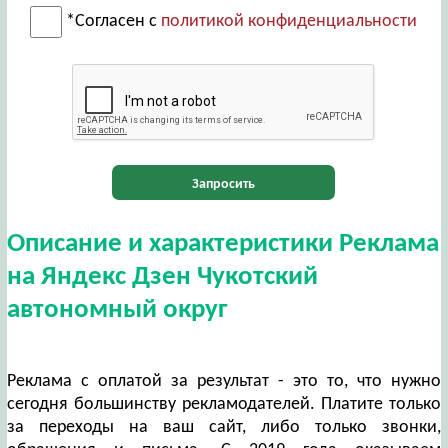
*Согласен с
политикой конфиденциальности
Запросить
Описание и характеристики Реклама
на Яндекс Дзен Чукотский
автономный округ
Реклама с оплатой за результат - это то, что нужно
сегодня большинству рекламодателей. Платите только
за переходы на ваш сайт, либо только звонки,