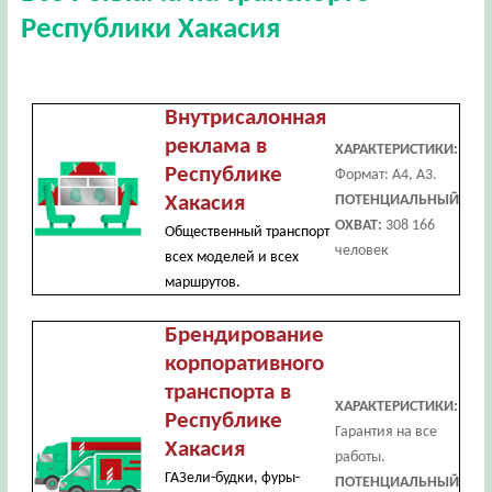
Республики Хакасия
Внутрисалонная
реклама в
ХАРАКТЕРИСТИКИ:
Республике
Формат: А4, А3.
Хакасия
ПОТЕНЦИАЛЬНЫЙ
ОХВАТ:
308 166
Общественный транспорт
человек
всех моделей и всех
маршрутов.
Брендирование
корпоративного
транспорта в
ХАРАКТЕРИСТИКИ:
Республике
Гарантия на все
Хакасия
работы.
ГАЗели-будки, фуры-
ПОТЕНЦИАЛЬНЫЙ