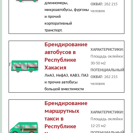
длинномеры,
ОХВАТ:
262 215
микроавтобусы, фургоны
человек
и прочий
корпоративный
транспорт.
Брендирование
ХАРАКТЕРИСТИКИ:
автобусов в
Площадь оклейки:
Республике
30-50 м2
Хакасия
ПОТЕНЦИАЛЬНЫЙ
ЛиАЗ, НефАЗ, КАВЗ, ПАЗ
ОХВАТ:
262 215
и прочие автобусы
человек
большой вместимости
Брендирование
маршрутных
ХАРАКТЕРИСТИКИ:
такси в
Площадь оклейки
Республике
12-25 м2
ПОТЕНЦИАЛЬНЫЙ