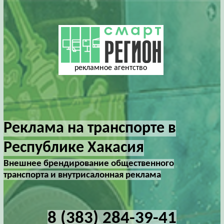
рекламное агентство
Реклама на транспорте в
Республике Хакасия
Внешнее брендирование общественного
транспорта и внутрисалонная реклама
8 (383) 284-39-41