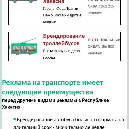
Хакасия
ОХВАТ:
262 215
Газель, Форд Транзит,
человек
Пежо Боксер и другие
модели
Брендирование
ПОТЕНЦИАЛЬНЫЙ
троллейбусов
ОХВАТ:
186 800
Все маршруты и депо
человек
города
Реклама на транспорте имеет
следующие преимущества
перед другими видами рекламы в Республике
Хакасия
Брендирование автобуса большого формата на
длительный срок - значительно дешевле