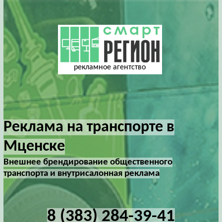
рекламное агентство
Реклама на транспорте в
Мценске
Внешнее брендирование общественного
транспорта и внутрисалонная реклама
8 (383) 284-39-41