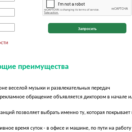
Запросить
ости
ующие преимущества
оне веселой музыки и развлекательных передач
о рекламное обращение объявляется диктором в начале и
танций позволяет выбрать именно ту, которая покрывает
ивное время суток - в офисе и машине, по пути на работу