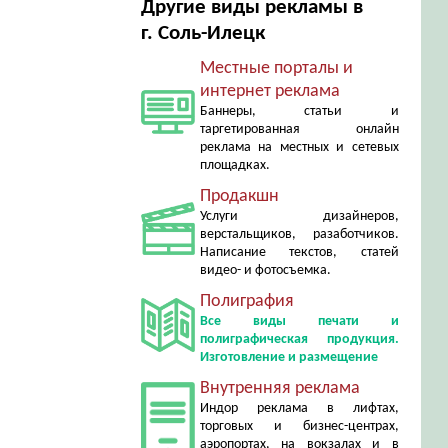
Другие виды рекламы в
г. Соль-Илецк
Местные порталы и
интернет реклама
Баннеры, статьи и
таргетированная онлайн
реклама на местных и сетевых
площадках.
Продакшн
Услуги дизайнеров,
верстальщиков, разаботчиков.
Написание текстов, статей
видео- и фотосъемка.
Полиграфия
Все виды печати и
полиграфическая продукция.
Изготовление и размещение
Внутренняя реклама
Индор реклама в лифтах,
торговых и бизнес-центрах,
аэропортах, на вокзалах и в