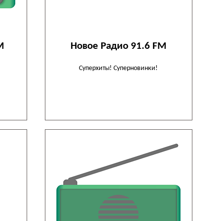
M
Новое Радио 91.6 FM
Суперхиты! Суперновинки!