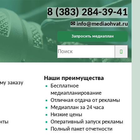
8 (383) 284-39-41
✉ info@mediaohvat.ru
Запросить медиаплан
Наши преимущества
му заказу
Бесплатное
медиапланирование
Отличная отдача от рекламы
Медиаплан за 24 часа
Низкие цены
енты
Оперативный запуск рекламы
Полный пакет отчетности