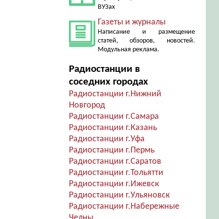
ВУЗах
Газеты и журналы
Написание и размещение
статей, обзоров, новостей.
Модульная реклама.
Радиостанции в
соседних городах
Радиостанции г.Нижний
Новгород
Радиостанции г.Самара
Радиостанции г.Казань
Радиостанции г.Уфа
Радиостанции г.Пермь
Радиостанции г.Саратов
Радиостанции г.Тольятти
Радиостанции г.Ижевск
Радиостанции г.Ульяновск
Радиостанции г.Набережные
Челны