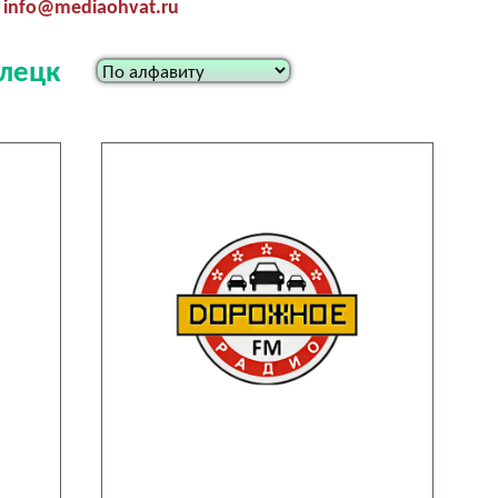
info@mediaohvat.ru
Илецк