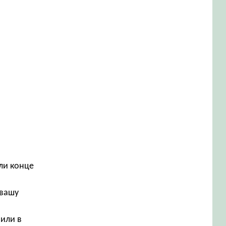
ли конце
 вашу
 или в