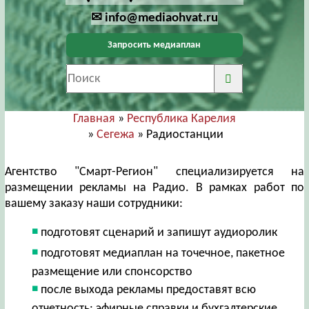
✉ info@mediaohvat.ru
Запросить медиаплан
Главная
»
Республика Карелия
»
Сегежа
» Радиостанции
Агентство "Смарт-Регион" специализируется на
размещении рекламы на Радио. В рамках работ по
вашему заказу наши сотрудники:
подготовят сценарий и запишут аудиоролик
подготовят медиаплан на точечное, пакетное
размещение или спонсорство
после выхода рекламы предоставят всю
отчетность: эфирные справки и бухгалтерские