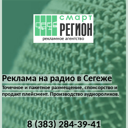
рекламное агентство
Реклама на радио в Сегеже
Точечное и пакетное размещение, спонсорство и
продакт плейсмент. Производство аудиороликов.
8 (383) 284-39-41