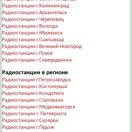
Радиостанции г.Калининград
Радиостанции г.Архангельск
Радиостанции г.Череповец
Радиостанции г.Вологда
Радиостанции г.Мурманск
Радиостанции г.Сыктывкар
Радиостанции г.Великий Новгород
Радиостанции г.Псков
Радиостанции г.Северодвинск
Радиостанции в регионе
Радиостанции г.Петрозаводск
Радиостанции г.Костомукша
Радиостанции г.Кондопога
Радиостанции г.Сортавала
Радиостанции г.Медвежьегорск
Радиостанции г. Питкяранта
Радиостанции г.Суоярви
Радиостанции г.Пудож