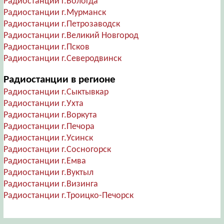
Радиостанции г.Вологда
Радиостанции г.Мурманск
Радиостанции г.Петрозаводск
Радиостанции г.Великий Новгород
Радиостанции г.Псков
Радиостанции г.Северодвинск
Радиостанции в регионе
Радиостанции г.Сыктывкар
Радиостанции г.Ухта
Радиостанции г.Воркута
Радиостанции г.Печора
Радиостанции г.Усинск
Радиостанции г.Сосногорск
Радиостанции г.Емва
Радиостанции г.Вуктыл
Радиостанции г.Визинга
Радиостанции г.Троицко-Печорск