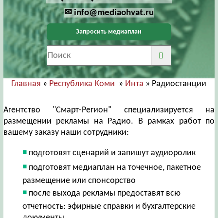
✉ info@mediaohvat.ru
Запросить медиаплан
Главная
»
Республика Коми
»
Инта
» Радиостанции
Агентство "Смарт-Регион" специализируется на
размещении рекламы на Радио. В рамках работ по
вашему заказу наши сотрудники:
подготовят сценарий и запишут аудиоролик
подготовят медиаплан на точечное, пакетное
размещение или спонсорство
после выхода рекламы предоставят всю
отчетность: эфирные справки и бухгалтерские
документы