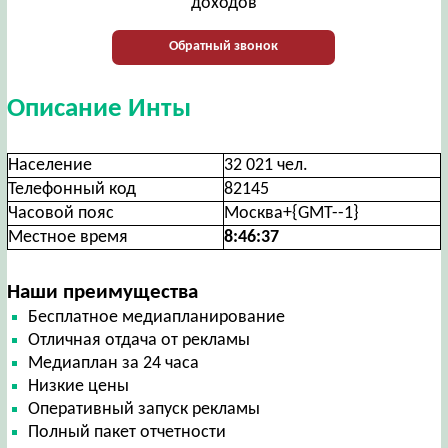
доходов
Обратный звонок
Описание Инты
Население
32 021 чел.
Телефонный код
82145
Часовой пояс
Москва+{GMT--1}
Местное время
8:46:37
Наши преимущества
Бесплатное медиапланирование
Отличная отдача от рекламы
Медиаплан за 24 часа
Низкие цены
Оперативный запуск рекламы
Полный пакет отчетности