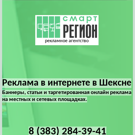
рекламное агентство
Реклама в интернете в Шексне
Баннеры, статьи и таргетированная онлайн реклама
на местных и сетевых площадках.
8 (383) 284-39-41