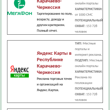
Карачаево-
онлайн порталы
Черкессия
ХАРАКТЕРИСТИКИ:
Таргетирование по полу,
от 1000 СМС
возрасту, доходу и
ПОТЕНЦИАЛЬНЫЙ
другим критериям.
ОХВАТ:
153 728
Полный отчет.
человек
ТИП:
Местные
порталы и
Яндекс Карты в
интернет реклама,
Республике
ПОДТИП:
Местные
Карачаево-
онлайн порталы
Черкессия
ХАРАКТЕРИСТИКИ:
Реклама по
Реклама торговых точек
геолокации
и организаций на
ПОТЕНЦИАЛЬНЫЙ
Яндекс.Картах.
ОХВАТ:
153 728
человек