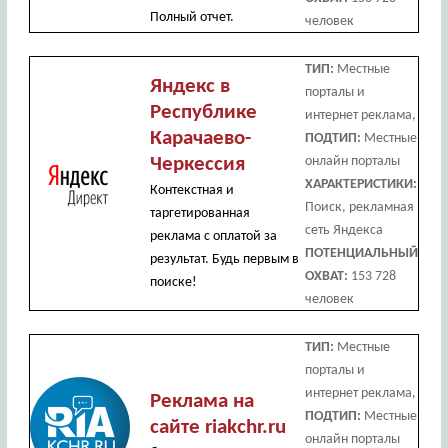
Полный отчет.
человек
ТИП:
Местные
Яндекс в
порталы и
Республике
интернет реклама,
Карачаево-
ПОДТИП:
Местные
Черкессия
онлайн порталы
ХАРАКТЕРИСТИКИ:
Контекстная и
Поиск, рекламная
таргетированная
сеть Яндекса
реклама с оплатой за
ПОТЕНЦИАЛЬНЫЙ
результат. Будь первым в
ОХВАТ:
153 728
поиске!
человек
ТИП:
Местные
порталы и
интернет реклама,
Реклама на
ПОДТИП:
Местные
сайте riakchr.ru
онлайн порталы