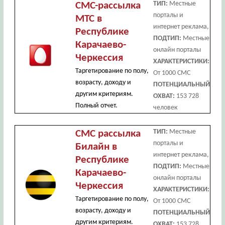
ТИП:
Местные
СМС-рассылка
порталы и
МТС в
интернет реклама,
Республике
ПОДТИП:
Местные
Карачаево-
онлайн порталы
Черкессия
ХАРАКТЕРИСТИКИ:
Таргетирование по полу,
От 1000 СМС
возрасту, доходу и
ПОТЕНЦИАЛЬНЫЙ
другим критериям.
ОХВАТ:
153 728
Полный отчет.
человек
ТИП:
Местные
СМС рассылка
порталы и
Билайн в
интернет реклама,
Республике
ПОДТИП:
Местные
Карачаево-
онлайн порталы
Черкессия
ХАРАКТЕРИСТИКИ:
Таргетирование по полу,
От 1000 СМС
возрасту, доходу и
ПОТЕНЦИАЛЬНЫЙ
другим критериям.
ОХВАТ:
153 728