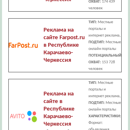
ОХВАТ:
174 439
человек
ТИП:
Местные
порталы и
Реклама на
интернет реклама,
сайте Farpost.ru
ПОДТИП:
Местные
в Республике
онлайн порталы
Карачаево-
ПОТЕНЦИАЛЬНЫЙ
Черкессия
ОХВАТ:
153 728
человек
ТИП:
Местные
порталы и
Реклама на
интернет реклама,
сайте в
ПОДТИП:
Местные
Республике
онлайн порталы
Карачаево-
ХАРАКТЕРИСТИКИ:
Формат:
Черкессия
объявления.