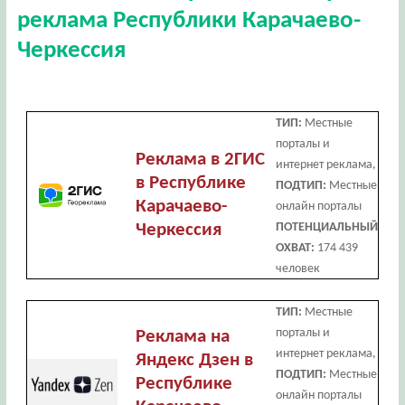
реклама Республики Карачаево-
Черкессия
ТИП:
Местные
порталы и
Реклама в 2ГИС
интернет реклама,
в Республике
ПОДТИП:
Местные
Карачаево-
онлайн порталы
Черкессия
ПОТЕНЦИАЛЬНЫЙ
ОХВАТ:
174 439
человек
ТИП:
Местные
порталы и
Реклама на
интернет реклама,
Яндекс Дзен в
ПОДТИП:
Местные
Республике
онлайн порталы