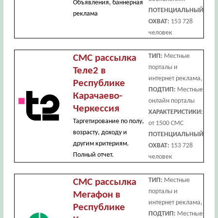
Объявления, баннерная
ПОТЕНЦИАЛЬНЫЙ
реклама
ОХВАТ:
153 728
человек
ТИП:
Местные
СМС рассылка
порталы и
Теле2 в
интернет реклама,
Республике
ПОДТИП:
Местные
Карачаево-
онлайн порталы
Черкессия
ХАРАКТЕРИСТИКИ:
Таргетирование по полу,
от 1500 СМС
возрасту, доходу и
ПОТЕНЦИАЛЬНЫЙ
другим критериям.
ОХВАТ:
153 728
Полный отчет.
человек
ТИП:
Местные
СМС рассылка
порталы и
Мегафон в
интернет реклама,
Республике
ПОДТИП:
Местные