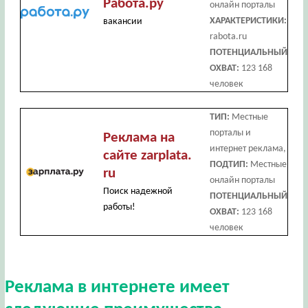
Работа.ру
онлайн порталы
ХАРАКТЕРИСТИКИ:
вакансии
rabota.ru
ПОТЕНЦИАЛЬНЫЙ
ОХВАТ:
123 168
человек
ТИП:
Местные
порталы и
Реклама на
интернет реклама,
сайте zarplata.
ПОДТИП:
Местные
ru
онлайн порталы
Поиск надежной
ПОТЕНЦИАЛЬНЫЙ
работы!
ОХВАТ:
123 168
человек
Реклама в интернете имеет