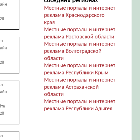
соседних регионах
лайн
Местные порталы и интернет
реклама Краснодарского
728
края
Местные порталы и интернет
реклама Ростовской области
ет
Местные порталы и интернет
лайн
реклама Волгоградской
области
728
Местные порталы и интернет
реклама Республики Крым
Местные порталы и интернет
ет
реклама Астраханской
лайн
области
Местные порталы и интернет
йте
реклама Республики Адыгея
728
ет