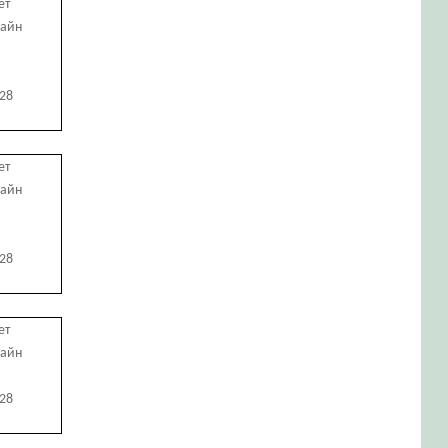
ет
лайн
728
ет
лайн
728
ет
лайн
728