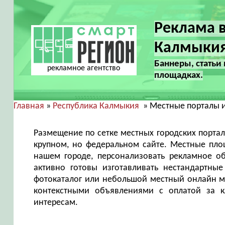
Реклама в
Калмыки
Баннеры, статьи
рекламное агентство
площадках.
Главная
»
Республика Калмыкия
» Местные порталы и
Размещение по сетке местных городских порта
крупном, но федеральном сайте. Местные пло
нашем городе, персонализовать рекламное о
активно готовы изготавливать нестандартны
фотокаталог или небольшой местный онлайн м
контекстными объявлениями с оплатой за кл
интересам.