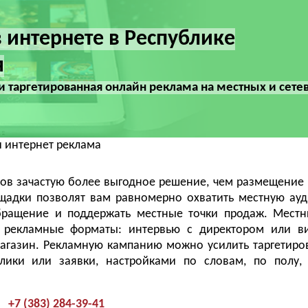
 интернете в Республике
я
 и таргетированная онлайн реклама на местных и сете
 интернет реклама
лов зачастую более выгодное решение, чем размещение
щадки позволят вам равномерно охватить местную ау
бращение и поддержать местные точки продаж. Мест
е рекламные форматы: интервью с директором или в
агазин. Рекламную кампанию можно усилить таргетир
ики или заявки, настройками по словам, по полу, 
+7 (383) 284-39-41